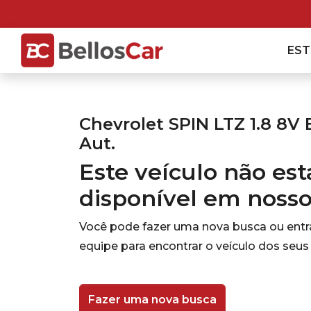
ES
Chevrolet SPIN LTZ 1.8 8V 
Aut.
Este veículo não es
disponível em noss
Você pode fazer uma nova busca ou ent
equipe para encontrar o veículo dos seus
Fazer uma nova busca