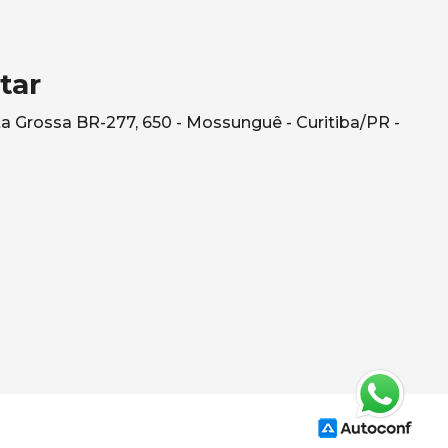
tar
a Grossa BR-277, 650 - Mossunguê - Curitiba/PR -