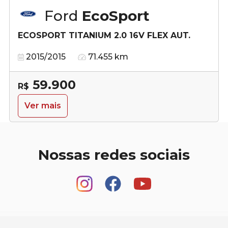
Ford
EcoSport
ECOSPORT TITANIUM 2.0 16V FLEX AUT.
2015/2015
71.455 km
59.900
R$
Ver mais
Nossas redes sociais