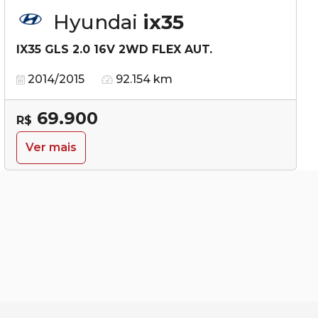
Hyundai
ix35
IX35 GLS 2.0 16V 2WD FLEX AUT.
2014/2015
92.154 km
69.900
R$
Ver mais