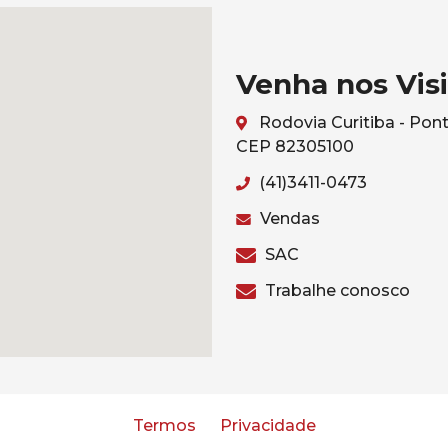
Venha nos Visi
Rodovia Curitiba - Pont
CEP 82305100
(41)3411-0473
Vendas
SAC
Trabalhe conosco
Termos
Privacidade