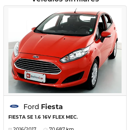
Ford
Fiesta
FIESTA SE 1.6 16V FLEX MEC.
2016/2017
70.687 km