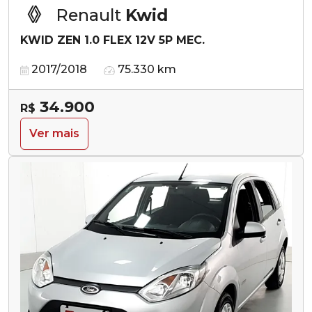
Renault
Kwid
KWID ZEN 1.0 FLEX 12V 5P MEC.
2017/2018
75.330 km
34.900
R$
Ver mais