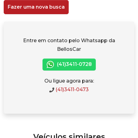
Fazer uma nova busca
Entre em contato pelo Whatsapp da
BellosCar
(41)3411-0728
Ou ligue agora para:
(41)3411-0473
Veículos similares