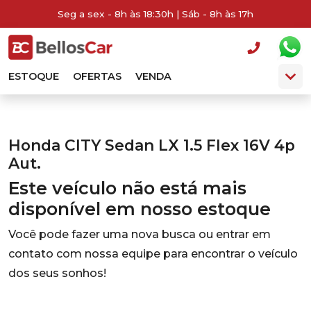
Seg a sex - 8h às 18:30h | Sáb - 8h às 17h
ESTOQUE
OFERTAS
VENDA
Honda CITY Sedan LX 1.5 Flex 16V 4p
Aut.
Este veículo não está mais
disponível em nosso estoque
Você pode fazer uma nova busca ou entrar em
contato com nossa equipe para encontrar o veículo
dos seus sonhos!