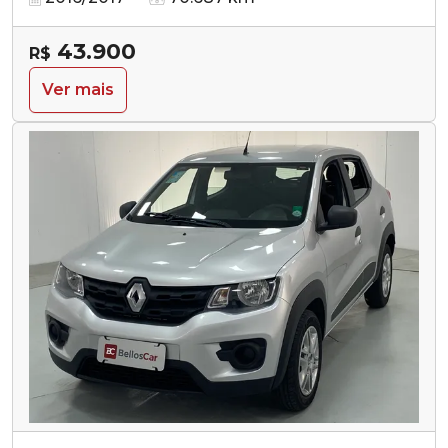
43.900
R$
Ver mais