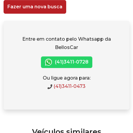
Fazer uma nova busca
Entre em contato pelo Whatsapp da
BellosCar
(41)3411-0728
Ou ligue agora para:
(41)3411-0473
Veículos similares