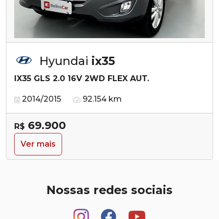
Hyundai
ix35
IX35 GLS 2.0 16V 2WD FLEX AUT.
2014/2015
92.154 km
69.900
R$
Ver mais
Nossas redes sociais