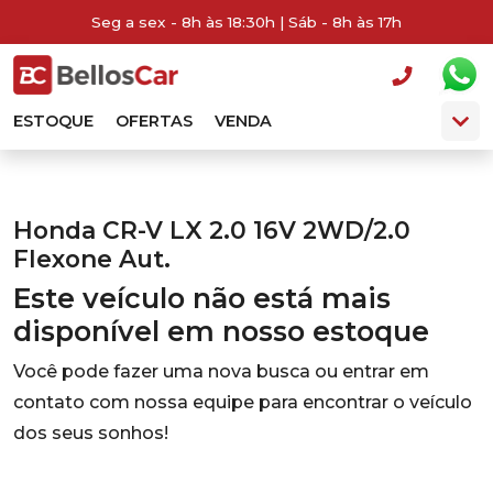
Seg a sex - 8h às 18:30h | Sáb - 8h às 17h
ESTOQUE
OFERTAS
VENDA
Honda CR-V LX 2.0 16V 2WD/2.0
Flexone Aut.
Este veículo não está mais
disponível em nosso estoque
Você pode fazer uma nova busca ou entrar em
contato com nossa equipe para encontrar o veículo
dos seus sonhos!