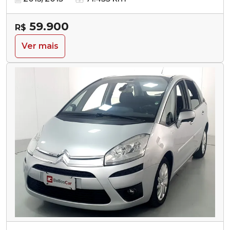
59.900
R$
Ver mais