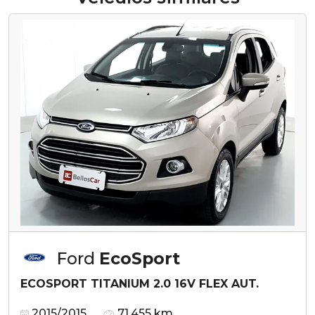
Ford
EcoSport
ECOSPORT TITANIUM 2.0 16V FLEX AUT.
2015/2015
71.455 km