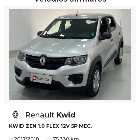
Renault
Kwid
KWID ZEN 1.0 FLEX 12V 5P MEC.
2017/2018
75.330 km