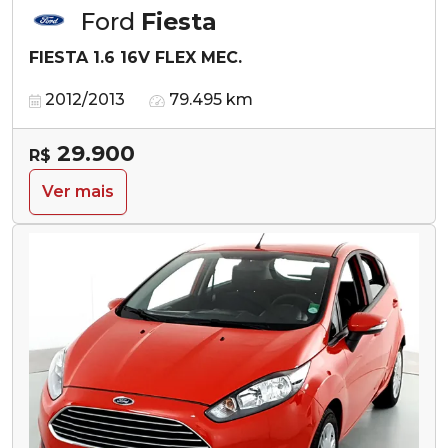
Ford
Fiesta
FIESTA 1.6 16V FLEX MEC.
2012/2013
79.495 km
29.900
R$
Ver mais