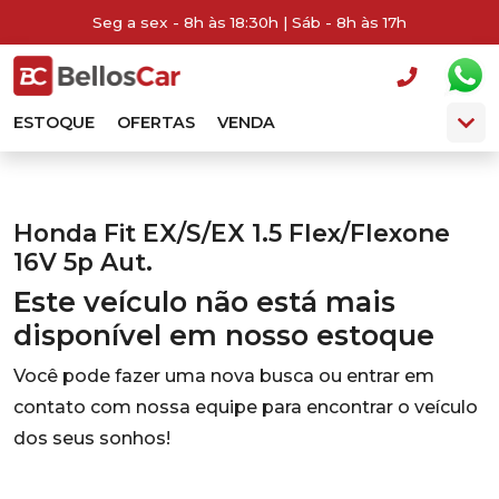
Seg a sex - 8h às 18:30h | Sáb - 8h às 17h
ESTOQUE
OFERTAS
VENDA
Honda Fit EX/S/EX 1.5 Flex/Flexone
16V 5p Aut.
Este veículo não está mais
disponível em nosso estoque
Você pode fazer uma nova busca ou entrar em
contato com nossa equipe para encontrar o veículo
dos seus sonhos!