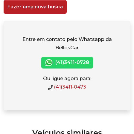
Fazer uma nova busca
Entre em contato pelo Whatsapp da
BellosCar
(41)3411-0728
Ou ligue agora para:
(41)3411-0473
Veículos similares