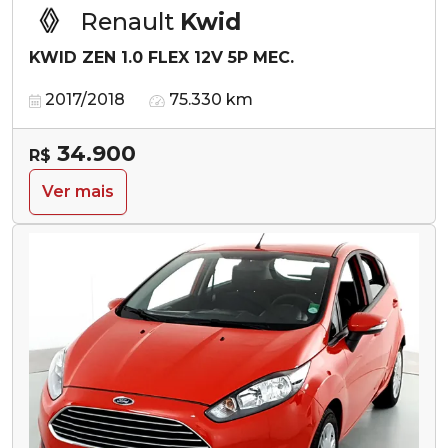
Renault
Kwid
KWID ZEN 1.0 FLEX 12V 5P MEC.
2017/2018
75.330 km
34.900
R$
Ver mais