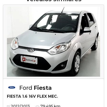
Ford
Fiesta
FIESTA 1.6 16V FLEX MEC.
2012/2013
79.495 km