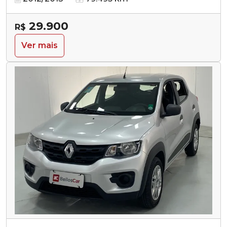
29.900
R$
Ver mais