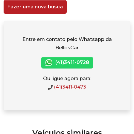
Fazer uma nova busca
Entre em contato pelo Whatsapp da
BellosCar
(41)3411-0728
Ou ligue agora para:
(41)3411-0473
Veículos similares