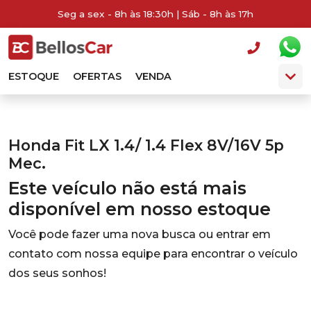
Seg a sex - 8h às 18:30h | Sáb - 8h às 17h
ESTOQUE
OFERTAS
VENDA
Honda Fit LX 1.4/ 1.4 Flex 8V/16V 5p
Mec.
Este veículo não está mais
disponível em nosso estoque
Você pode fazer uma nova busca ou entrar em
contato com nossa equipe para encontrar o veículo
dos seus sonhos!