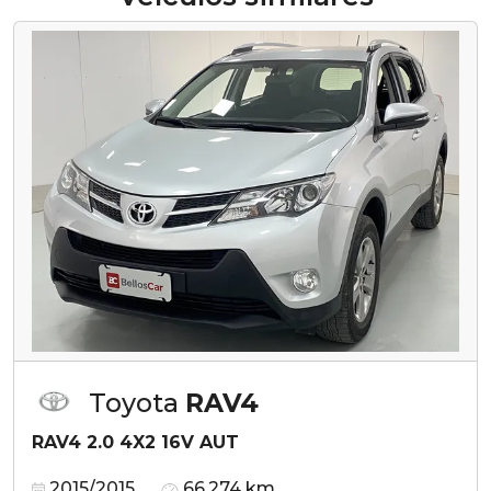
Toyota
RAV4
RAV4 2.0 4X2 16V AUT
2015/2015
66.274 km