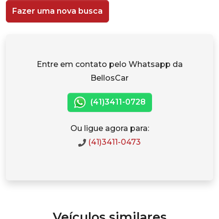
Fazer uma nova busca
Entre em contato pelo Whatsapp da
BellosCar
(41)3411-0728
Ou ligue agora para:
(41)3411-0473
Veículos similares