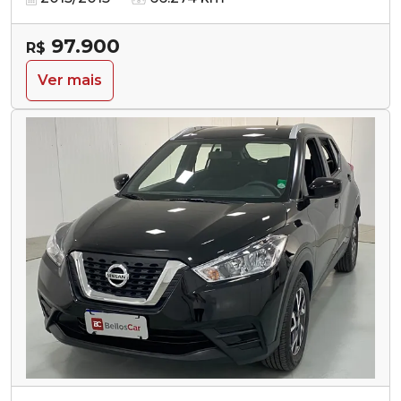
97.900
R$
Ver mais