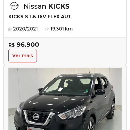
Nissan
KICKS
KICKS S 1.6 16V FLEX AUT
2020/2021
19.301 km
96.900
R$
Ver mais