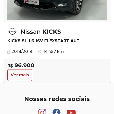
Nissan
KICKS
KICKS SL 1.6 16V FLEXSTART AUT
2018/2019
14.457 km
96.900
R$
Ver mais
Nossas redes sociais