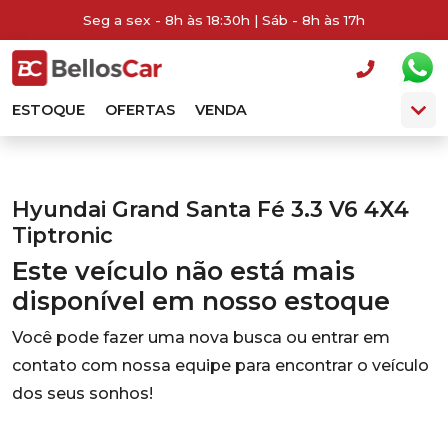
Seg a sex - 8h às 18:30h | Sáb - 8h às 17h
ESTOQUE
OFERTAS
VENDA
Hyundai Grand Santa Fé 3.3 V6 4X4
Tiptronic
Este veículo não está mais
disponível em nosso estoque
Você pode fazer uma nova busca ou entrar em
contato com nossa equipe para encontrar o veículo
dos seus sonhos!