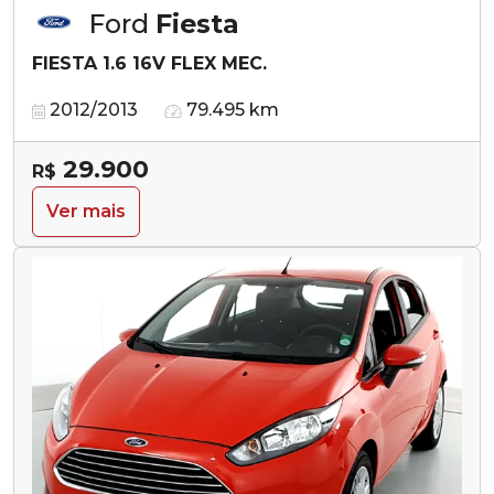
Ford
Fiesta
FIESTA 1.6 16V FLEX MEC.
2012/2013
79.495 km
29.900
R$
Ver mais