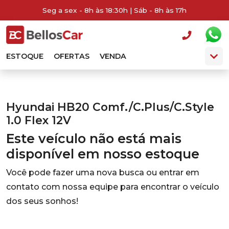
Seg a sex - 8h às 18:30h | Sáb - 8h às 17h
ESTOQUE
OFERTAS
VENDA
Hyundai HB20 Comf./C.Plus/C.Style
1.0 Flex 12V
Este veículo não está mais
disponível em nosso estoque
Você pode fazer uma nova busca ou entrar em
contato com nossa equipe para encontrar o veículo
dos seus sonhos!