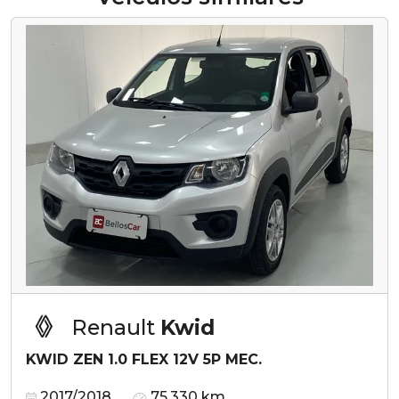
Renault
Kwid
KWID ZEN 1.0 FLEX 12V 5P MEC.
2017/2018
75.330 km