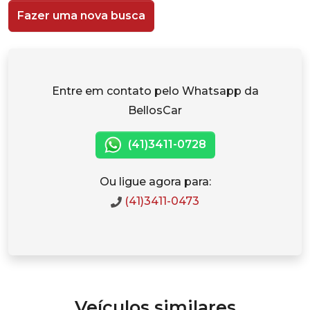
Fazer uma nova busca
Entre em contato pelo Whatsapp da
BellosCar
(41)3411-0728
Ou ligue agora para:
(41)3411-0473
Veículos similares