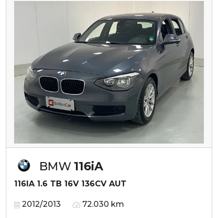
BMW
116iA
116IA 1.6 TB 16V 136CV AUT
2012/2013
72.030 km