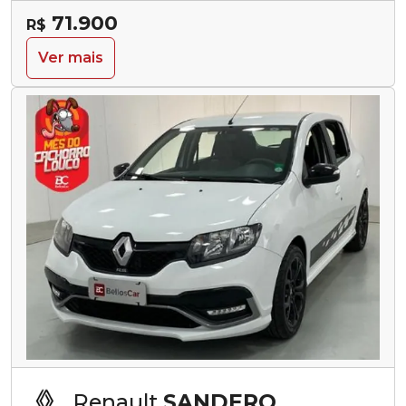
71.900
R$
Ver mais
Renault
SANDERO