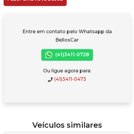
Entre em contato pelo Whatsapp da
BellosCar
(41)3411-0728
Ou ligue agora para:
(41)3411-0473
Veículos similares