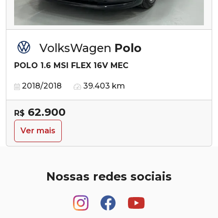
VolksWagen
Polo
POLO 1.6 MSI FLEX 16V MEC
2018/2018
39.403 km
62.900
R$
Ver mais
Nossas redes sociais