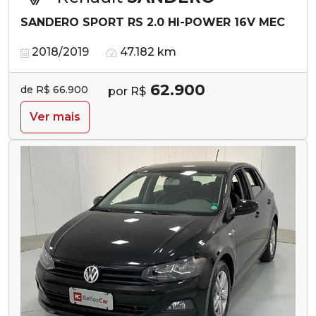
SANDERO SPORT RS 2.0 HI-POWER 16V MEC
2018/2019
47.182 km
62.900
de R$ 66.900
por R$
Ver mais