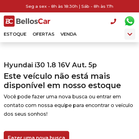
Seg a sex - 8h às 18:30h | Sáb - 8h às 17h
ESTOQUE
OFERTAS
VENDA
Hyundai i30 1.8 16V Aut. 5p
Este veículo não está mais
disponível em nosso estoque
Você pode fazer uma nova busca ou entrar em
contato com nossa equipe para encontrar o veículo
dos seus sonhos!
Fazer uma nova busca