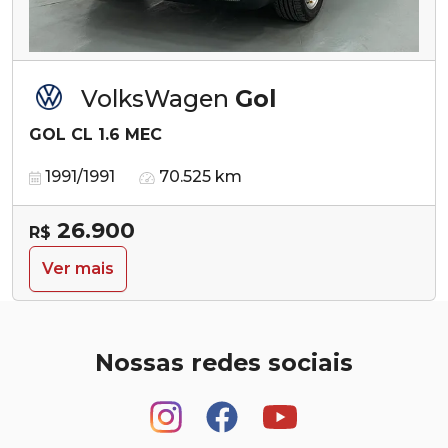
VolksWagen
Gol
GOL CL 1.6 MEC
1991/1991
70.525 km
26.900
R$
Ver mais
Nossas redes sociais