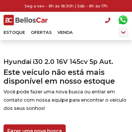
Seg a sex - 8h às 18:30h | Sáb - 8h às 17h
ESTOQUE
OFERTAS
VENDA
Hyundai i30 2.0 16V 145cv 5p Aut.
Este veículo não está mais
disponível em nosso estoque
Você pode fazer uma nova busca ou entrar em
contato com nossa equipe para encontrar o veículo
dos seus sonhos!
Fazer uma nova busca