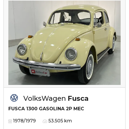
VolksWagen
Fusca
FUSCA 1300 GASOLINA 2P MEC
1978/1979
53.505 km