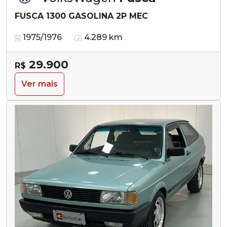
FUSCA 1300 GASOLINA 2P MEC
1975/1976
4.289 km
29.900
R$
Ver mais