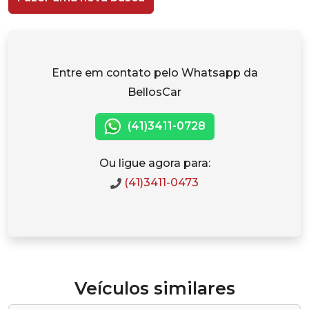
Entre em contato pelo Whatsapp da
BellosCar
(41)3411-0728
Ou ligue agora para:
(41)3411-0473
Veículos similares