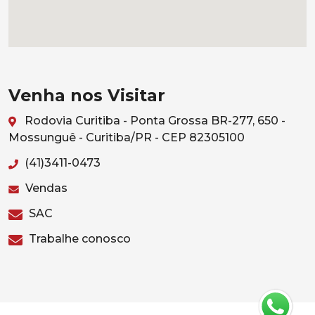
Venha nos Visitar
Rodovia Curitiba - Ponta Grossa BR-277, 650 -
Mossunguê - Curitiba/PR - CEP 82305100
(41)3411-0473
Vendas
SAC
Trabalhe conosco