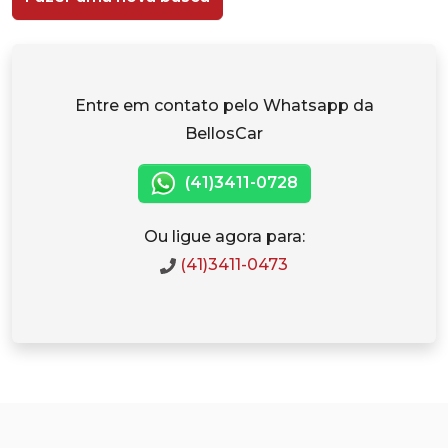
Entre em contato pelo Whatsapp da
BellosCar
(41)3411-0728
Ou ligue agora para:
(41)3411-0473