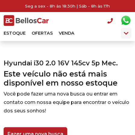
Seg a sex - 8h às 18:30h | Sáb - 8h às 17h
ESTOQUE
OFERTAS
VENDA
Hyundai i30 2.0 16V 145cv 5p Mec.
Este veículo não está mais
disponível em nosso estoque
Você pode fazer uma nova busca ou entrar em
contato com nossa equipe para encontrar o veículo
dos seus sonhos!
Fazer uma nova busca