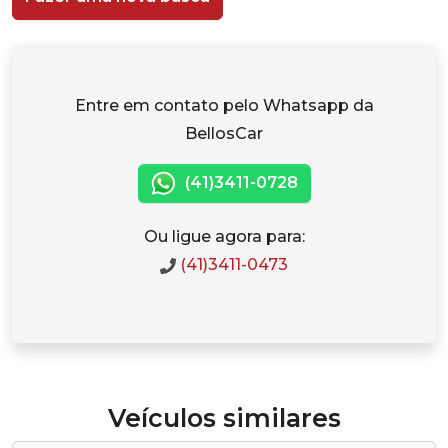
Entre em contato pelo Whatsapp da
BellosCar
(41)3411-0728
Ou ligue agora para:
(41)3411-0473
Veículos similares