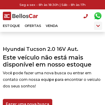
Seg a sex - 8h às 18:30h | Sáb - 8h às 17h
ESTOQUE
OFERTAS
VENDA
Hyundai Tucson 2.0 16V Aut.
Este veículo não está mais
disponível em nosso estoque
Você pode fazer uma nova busca ou entrar em
contato com nossa equipe para encontrar o veículo
dos seus sonhos!
Fazer uma nova busca