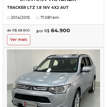
TRACKER LTZ 1.8 16V 4X2 AUT
2014/2015
71.081 km
64.900
de R$ 68.900
por R$
Ver mais