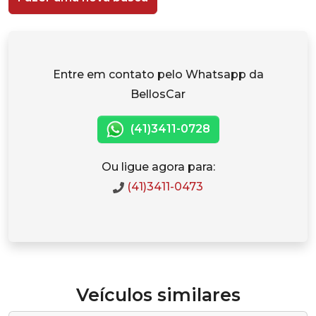
Entre em contato pelo Whatsapp da
BellosCar
(41)3411-0728
Ou ligue agora para:
(41)3411-0473
Veículos similares