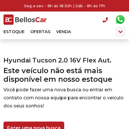
Seg a sex - 8h às 18:30h | Sáb - 8h às 17h
ESTOQUE
OFERTAS
VENDA
Hyundai Tucson 2.0 16V Flex Aut.
Este veículo não está mais
disponível em nosso estoque
Você pode fazer uma nova busca ou entrar em
contato com nossa equipe para encontrar o veículo
dos seus sonhos!
Fazer uma nova busca