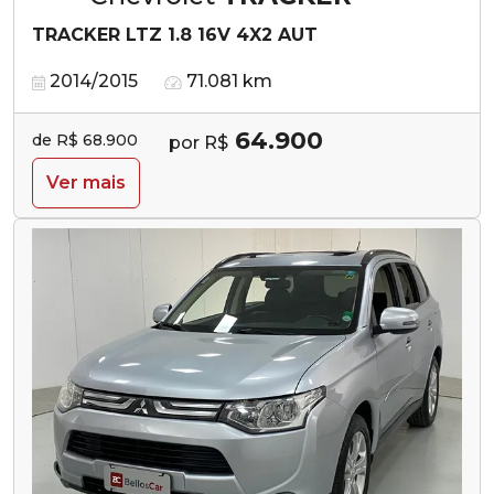
TRACKER LTZ 1.8 16V 4X2 AUT
2014/2015
71.081 km
64.900
de R$ 68.900
por R$
Ver mais