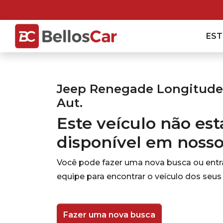
ES
Jeep Renegade Longitude 1
Aut.
Este veículo não es
disponível em noss
Você pode fazer uma nova busca ou ent
equipe para encontrar o veículo dos seus
Fazer uma nova busca