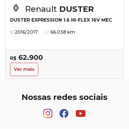
Renault
DUSTER
DUSTER EXPRESSION 1.6 HI-FLEX 16V MEC
2016/2017
66.038 km
62.900
R$
Ver mais
Nossas redes sociais