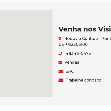
Venha nos Visi
Rodovia Curitiba - Pont
CEP 82305100
(41)3411-0473
Vendas
SAC
Trabalhe conosco