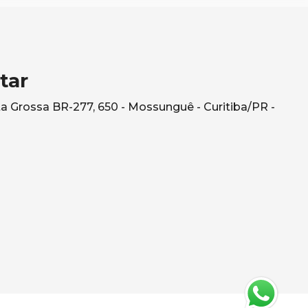
tar
a Grossa BR-277, 650 - Mossunguê - Curitiba/PR -