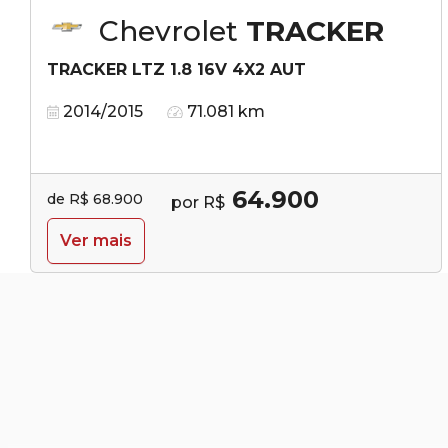
Chevrolet
TRACKER
TRACKER LTZ 1.8 16V 4X2 AUT
2014/2015
71.081 km
64.900
de R$ 68.900
por R$
Ver mais