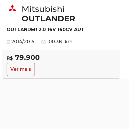
Mitsubishi
OUTLANDER
OUTLANDER 2.0 16V 160CV AUT
2014/2015
100.381 km
79.900
R$
Ver mais