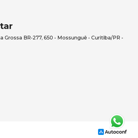
tar
a Grossa BR-277, 650 - Mossunguê - Curitiba/PR -