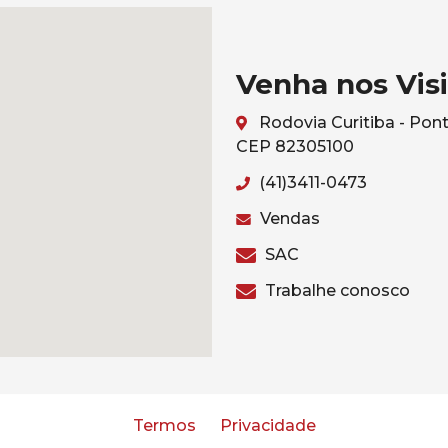
Venha nos Visi
Rodovia Curitiba - Pont
CEP 82305100
(41)3411-0473
Vendas
SAC
Trabalhe conosco
Termos
Privacidade