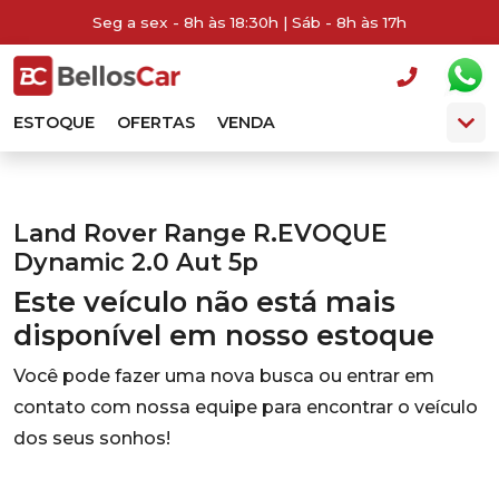
Seg a sex - 8h às 18:30h | Sáb - 8h às 17h
ESTOQUE
OFERTAS
VENDA
Land Rover Range R.EVOQUE
Dynamic 2.0 Aut 5p
Este veículo não está mais
disponível em nosso estoque
Você pode fazer uma nova busca ou entrar em
contato com nossa equipe para encontrar o veículo
dos seus sonhos!