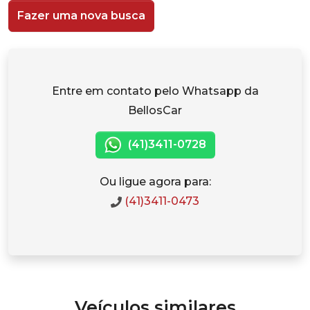
Fazer uma nova busca
Entre em contato pelo Whatsapp da
BellosCar
(41)3411-0728
Ou ligue agora para:
(41)3411-0473
Veículos similares