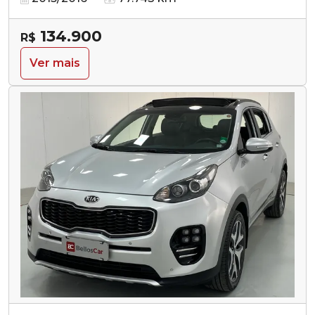
134.900
R$
Ver mais