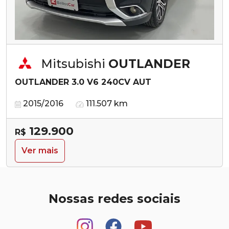
Mitsubishi
OUTLANDER
OUTLANDER 3.0 V6 240CV AUT
2015/2016
111.507 km
129.900
R$
Ver mais
Nossas redes sociais