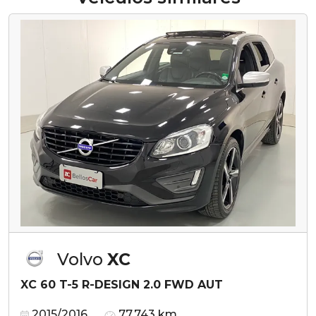
Volvo
XC
XC 60 T-5 R-DESIGN 2.0 FWD AUT
2015/2016
77.743 km