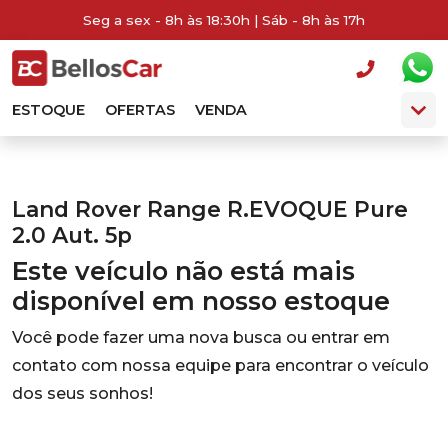
Seg a sex - 8h às 18:30h | Sáb - 8h às 17h
ESTOQUE
OFERTAS
VENDA
Land Rover Range R.EVOQUE Pure
2.0 Aut. 5p
Este veículo não está mais
disponível em nosso estoque
Você pode fazer uma nova busca ou entrar em
contato com nossa equipe para encontrar o veículo
dos seus sonhos!