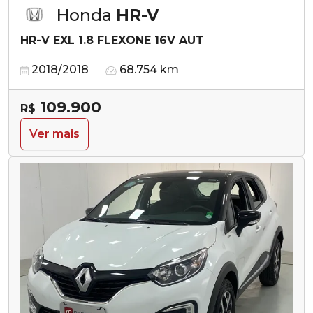
Honda
HR-V
HR-V EXL 1.8 FLEXONE 16V AUT
2018/2018
68.754 km
109.900
R$
Ver mais