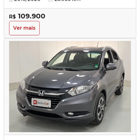
109.900
R$
Ver mais