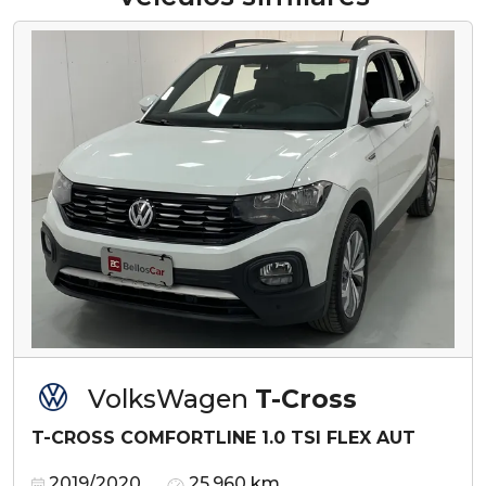
VolksWagen
T-Cross
T-CROSS COMFORTLINE 1.0 TSI FLEX AUT
2019/2020
25.960 km