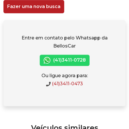
Fazer uma nova busca
Entre em contato pelo Whatsapp da
BellosCar
(41)3411-0728
Ou ligue agora para:
(41)3411-0473
Veículos similares