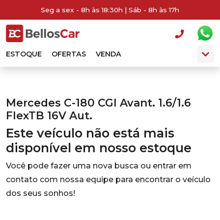
Seg a sex - 8h às 18:30h | Sáb - 8h às 17h
ESTOQUE
OFERTAS
VENDA
Mercedes C-180 CGI Avant. 1.6/1.6
FlexTB 16V Aut.
Este veículo não está mais
disponível em nosso estoque
Você pode fazer uma nova busca ou entrar em
contato com nossa equipe para encontrar o veículo
dos seus sonhos!