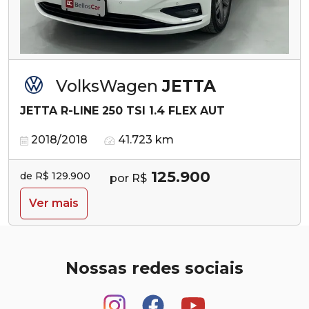
VolksWagen
JETTA
JETTA R-LINE 250 TSI 1.4 FLEX AUT
2018/2018
41.723 km
125.900
de R$ 129.900
por R$
Ver mais
Nossas redes sociais