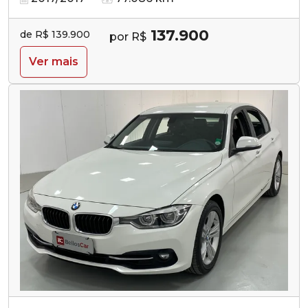
137.900
de R$ 139.900
por R$
Ver mais