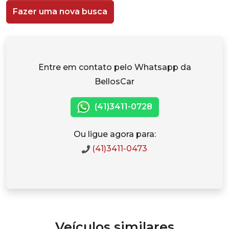
Fazer uma nova busca
Entre em contato pelo Whatsapp da
BellosCar
(41)3411-0728
Ou ligue agora para:
(41)3411-0473
Veículos similares