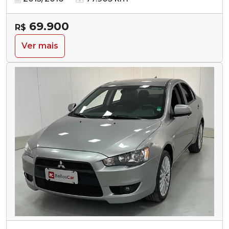
69.900
R$
Ver mais