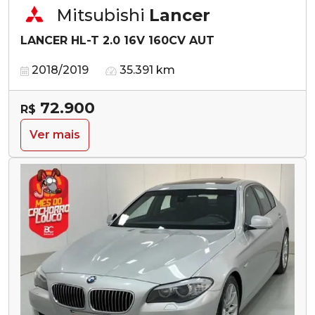
Mitsubishi
Lancer
LANCER HL-T 2.0 16V 160CV AUT
2018/2019
35.391 km
72.900
R$
Ver mais