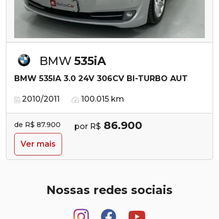
BMW
535iA
BMW 535IA 3.0 24V 306CV BI-TURBO AUT
2010/2011
100.015 km
86.900
de R$ 87.900
por R$
Ver mais
Nossas redes sociais