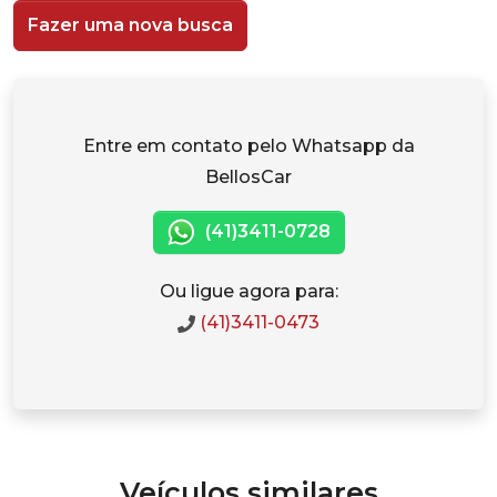
Fazer uma nova busca
Entre em contato pelo Whatsapp da
BellosCar
(41)3411-0728
Ou ligue agora para:
(41)3411-0473
Veículos similares