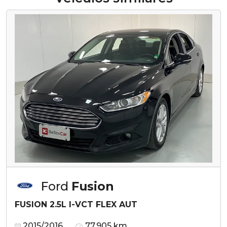
Ford
Fusion
FUSION 2.5L I-VCT FLEX AUT
2015/2016
77.905 km