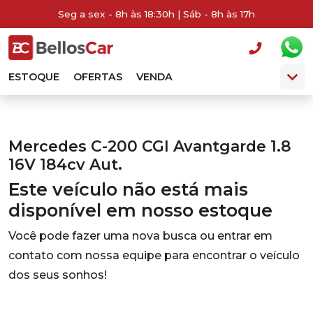
Seg a sex - 8h às 18:30h | Sáb - 8h às 17h
ESTOQUE
OFERTAS
VENDA
Mercedes C-200 CGI Avantgarde 1.8
16V 184cv Aut.
Este veículo não está mais
disponível em nosso estoque
Você pode fazer uma nova busca ou entrar em
contato com nossa equipe para encontrar o veículo
dos seus sonhos!