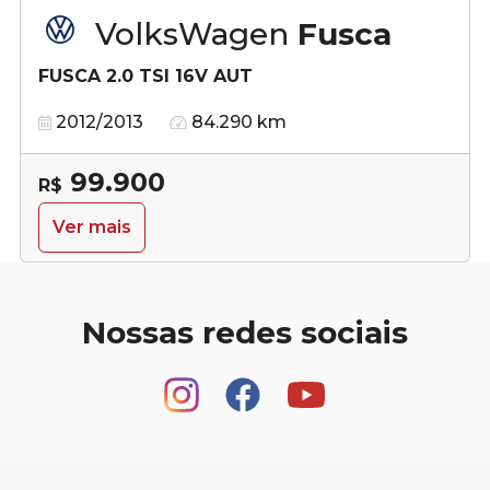
VolksWagen
Fusca
FUSCA 2.0 TSI 16V AUT
2012/2013
84.290 km
99.900
R$
Ver mais
Nossas redes sociais