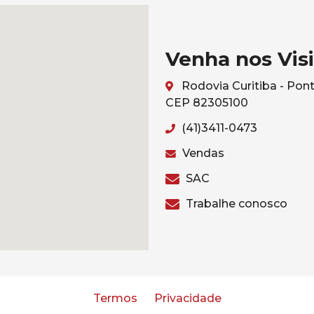
Venha nos Visi
Rodovia Curitiba - Pont
CEP 82305100
(41)3411-0473
Vendas
SAC
Trabalhe conosco
Termos
Privacidade