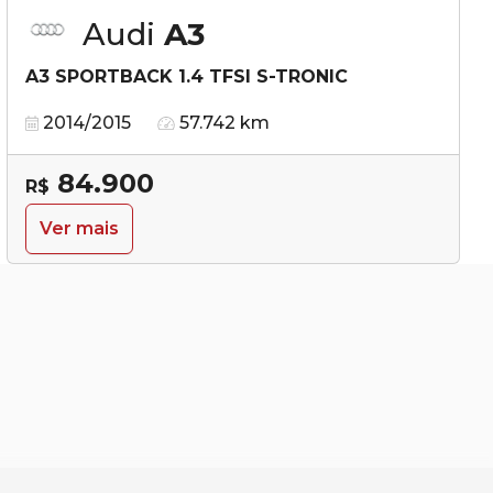
Audi
A3
A3 SPORTBACK 1.4 TFSI S-TRONIC
2014/2015
57.742 km
84.900
R$
Ver mais