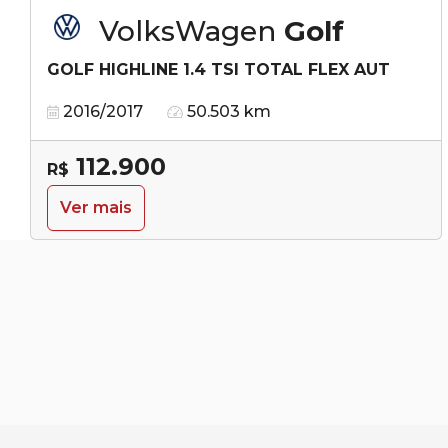
VolksWagen
Golf
GOLF HIGHLINE 1.4 TSI TOTAL FLEX AUT
2016/2017
50.503 km
112.900
R$
Ver mais