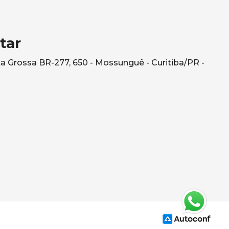
tar
a Grossa BR-277, 650 - Mossunguê - Curitiba/PR -