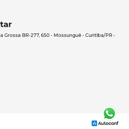
tar
a Grossa BR-277, 650 - Mossunguê - Curitiba/PR -