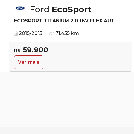
Ford
EcoSport
ECOSPORT TITANIUM 2.0 16V FLEX AUT.
2015/2015
71.455 km
59.900
R$
Ver mais