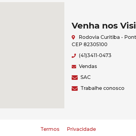
Venha nos Visi
Rodovia Curitiba - Pont
CEP 82305100
(41)3411-0473
Vendas
SAC
Trabalhe conosco
Termos
Privacidade