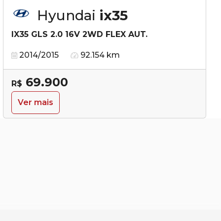
Hyundai
ix35
IX35 GLS 2.0 16V 2WD FLEX AUT.
2014/2015
92.154 km
69.900
R$
Ver mais