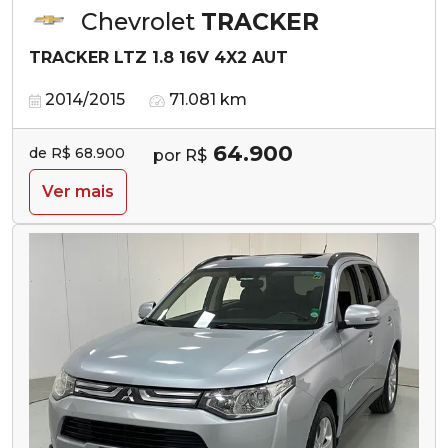
Chevrolet
TRACKER
TRACKER LTZ 1.8 16V 4X2 AUT
2014/2015
71.081 km
64.900
de R$ 68.900
por R$
Ver mais