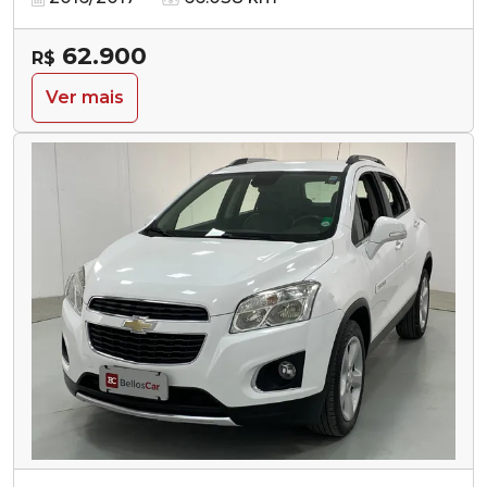
62.900
R$
Ver mais