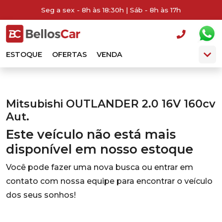
Seg a sex - 8h às 18:30h | Sáb - 8h às 17h
ESTOQUE
OFERTAS
VENDA
Mitsubishi OUTLANDER 2.0 16V 160cv
Aut.
Este veículo não está mais
disponível em nosso estoque
Você pode fazer uma nova busca ou entrar em
contato com nossa equipe para encontrar o veículo
dos seus sonhos!