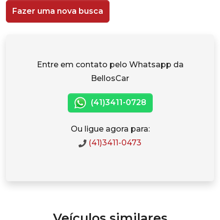
Fazer uma nova busca
Entre em contato pelo Whatsapp da
BellosCar
(41)3411-0728
Ou ligue agora para:
(41)3411-0473
Veículos similares