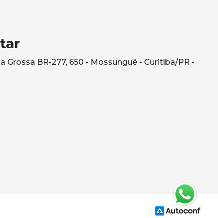
tar
a Grossa BR-277, 650 - Mossunguê - Curitiba/PR -