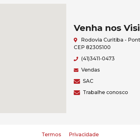
Venha nos Visi
Rodovia Curitiba - Pont
CEP 82305100
(41)3411-0473
Vendas
SAC
Trabalhe conosco
Termos
Privacidade