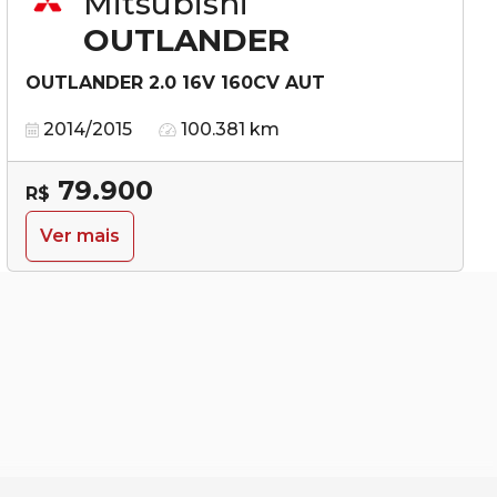
Mitsubishi
OUTLANDER
OUTLANDER 2.0 16V 160CV AUT
2014/2015
100.381 km
79.900
R$
Ver mais