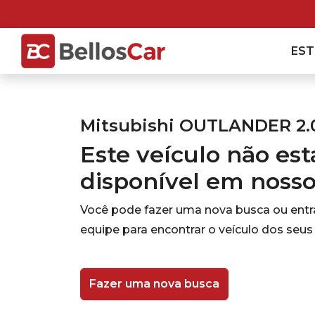
ES
Mitsubishi OUTLANDER 2.0
Este veículo não es
disponível em noss
Você pode fazer uma nova busca ou ent
equipe para encontrar o veículo dos seus
Fazer uma nova busca