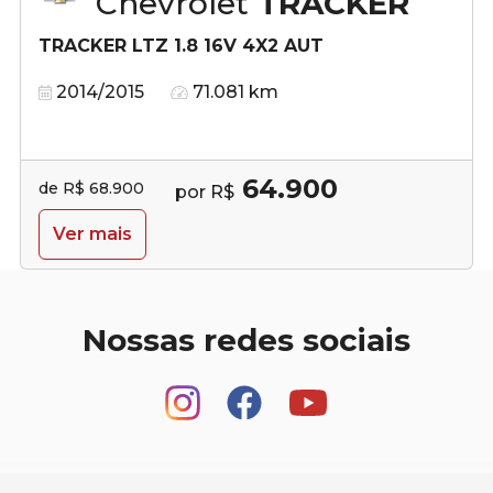
Chevrolet
TRACKER
TRACKER LTZ 1.8 16V 4X2 AUT
2014/2015
71.081 km
64.900
de R$ 68.900
por R$
Ver mais
Nossas redes sociais