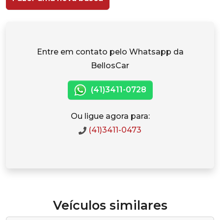
Entre em contato pelo Whatsapp da
BellosCar
(41)3411-0728
Ou ligue agora para:
(41)3411-0473
Veículos similares