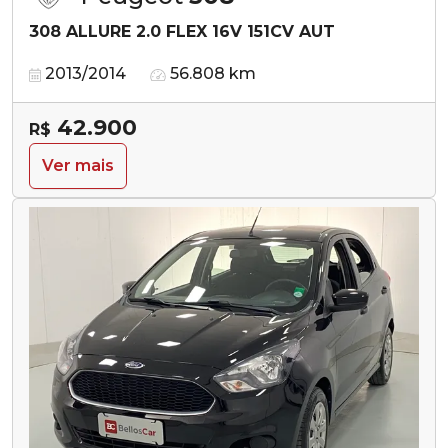
308 ALLURE 2.0 FLEX 16V 151CV AUT
2013/2014
56.808 km
42.900
R$
Ver mais