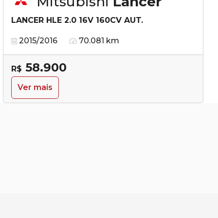
Mitsubishi
Lancer
LANCER HLE 2.0 16V 160CV AUT.
2015/2016
70.081 km
58.900
R$
Ver mais