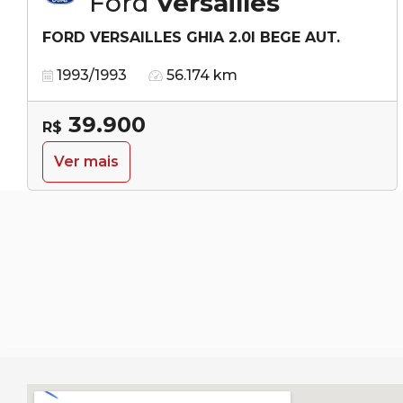
Ford
Versailles
FORD VERSAILLES GHIA 2.0I BEGE AUT.
1993/1993
56.174 km
39.900
R$
Ver mais