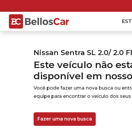
ES
Nissan Sentra SL 2.0/ 2.0 F
Este veículo não es
disponível em noss
Você pode fazer uma nova busca ou ent
equipe para encontrar o veículo dos seus
Fazer uma nova busca