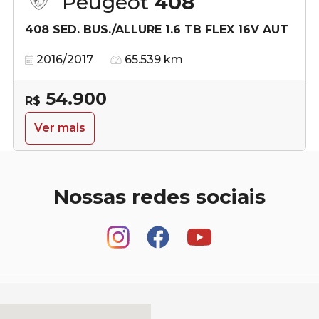
Peugeot
408
408 SED. BUS./ALLURE 1.6 TB FLEX 16V AUT
2016/2017
65.539 km
54.900
R$
Ver mais
Nossas redes sociais