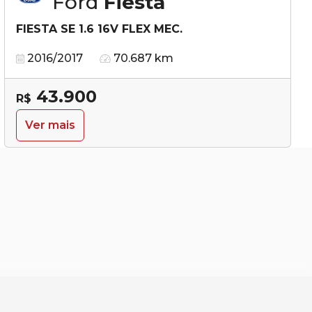
Ford
Fiesta
FIESTA SE 1.6 16V FLEX MEC.
2016/2017
70.687 km
43.900
R$
Ver mais