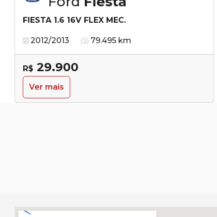
Ford
Fiesta
FIESTA 1.6 16V FLEX MEC.
2012/2013
79.495 km
29.900
R$
Ver mais