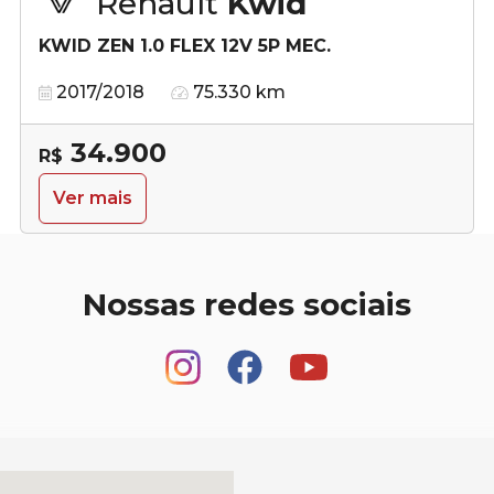
Renault
Kwid
KWID ZEN 1.0 FLEX 12V 5P MEC.
2017/2018
75.330 km
34.900
R$
Ver mais
Nossas redes sociais