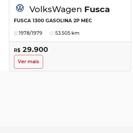
VolksWagen
Fusca
FUSCA 1300 GASOLINA 2P MEC
1978/1979
53.505 km
29.900
R$
Ver mais