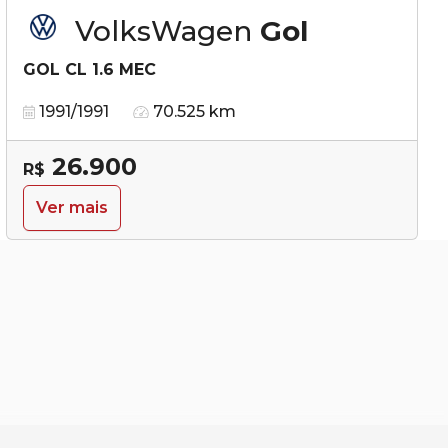
VolksWagen
Gol
GOL CL 1.6 MEC
1991/1991
70.525 km
26.900
R$
Ver mais