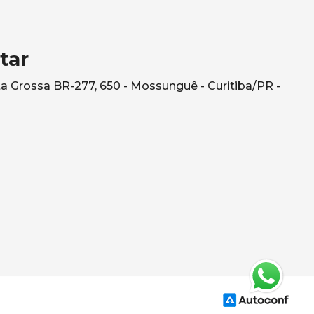
tar
a Grossa BR-277, 650 - Mossunguê - Curitiba/PR -