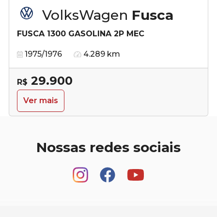
VolksWagen
Fusca
FUSCA 1300 GASOLINA 2P MEC
1975/1976
4.289 km
29.900
R$
Ver mais
Nossas redes sociais