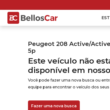
ES
Peugeot 208 Active/Active 
5p
Este veículo não es
disponível em noss
Você pode fazer uma nova busca ou ent
equipe para encontrar o veículo dos seus
Fazer uma nova busca