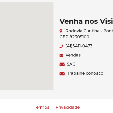
Venha nos Visi
Rodovia Curitiba - Pont
CEP 82305100
(41)3411-0473
Vendas
SAC
Trabalhe conosco
Termos
Privacidade