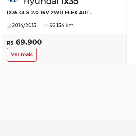
Hyundai
ix35
IX35 GLS 2.0 16V 2WD FLEX AUT.
2014/2015
92.154 km
69.900
R$
Ver mais