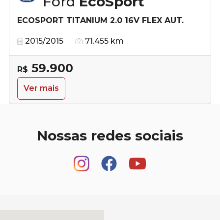
Ford
EcoSport
ECOSPORT TITANIUM 2.0 16V FLEX AUT.
2015/2015
71.455 km
59.900
R$
Ver mais
Nossas redes sociais