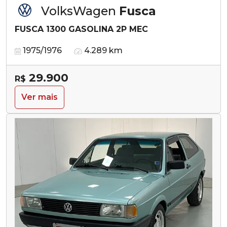
VolksWagen
Fusca
FUSCA 1300 GASOLINA 2P MEC
1975/1976
4.289 km
29.900
R$
Ver mais