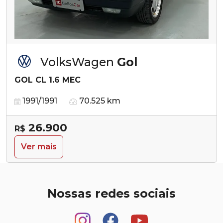
VolksWagen
Gol
GOL CL 1.6 MEC
1991/1991
70.525 km
26.900
R$
Ver mais
Nossas redes sociais