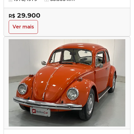
29.900
R$
Ver mais