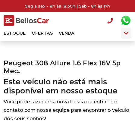
Seg a sex - 8h às 18:30h | Sáb - 8h às 17h
ESTOQUE
OFERTAS
VENDA
Peugeot 308 Allure 1.6 Flex 16V 5p
Mec.
Este veículo não está mais
disponível em nosso estoque
Você pode fazer uma nova busca ou entrar em
contato com nossa equipe para encontrar o veículo
dos seus sonhos!