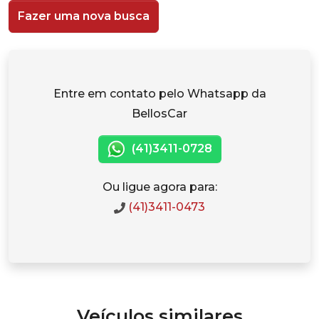
Fazer uma nova busca
Entre em contato pelo Whatsapp da
BellosCar
(41)3411-0728
Ou ligue agora para:
(41)3411-0473
Veículos similares