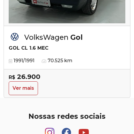
VolksWagen
Gol
GOL CL 1.6 MEC
1991/1991
70.525 km
26.900
R$
Ver mais
Nossas redes sociais