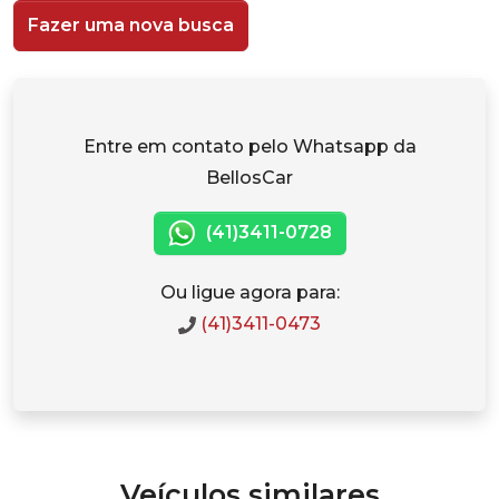
Fazer uma nova busca
Entre em contato pelo Whatsapp da
BellosCar
(41)3411-0728
Ou ligue agora para:
(41)3411-0473
Veículos similares