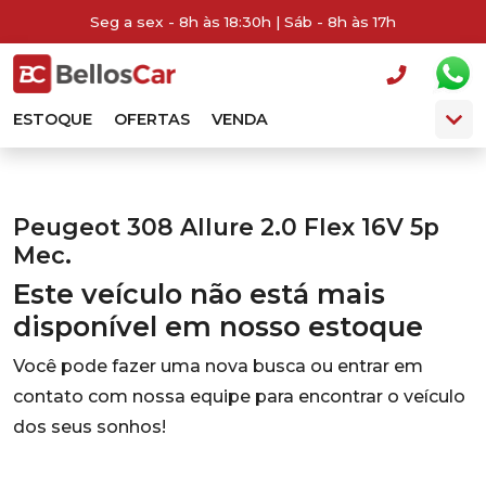
Seg a sex - 8h às 18:30h | Sáb - 8h às 17h
ESTOQUE
OFERTAS
VENDA
Peugeot 308 Allure 2.0 Flex 16V 5p
Mec.
Este veículo não está mais
disponível em nosso estoque
Você pode fazer uma nova busca ou entrar em
contato com nossa equipe para encontrar o veículo
dos seus sonhos!