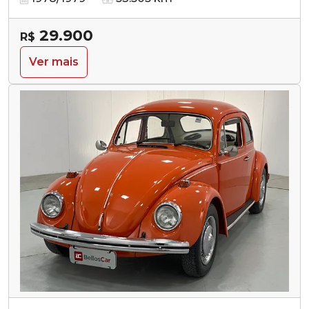
29.900
R$
Ver mais