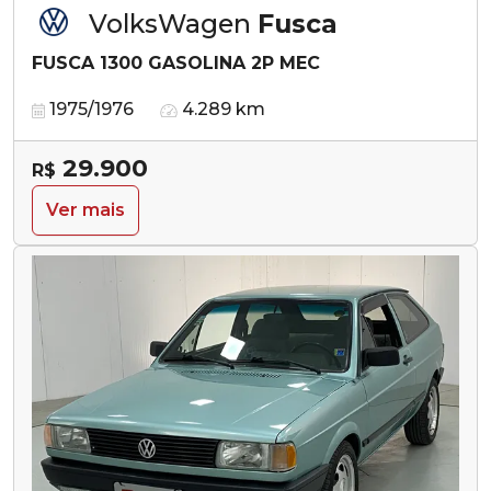
VolksWagen
Fusca
FUSCA 1300 GASOLINA 2P MEC
1975/1976
4.289 km
29.900
R$
Ver mais