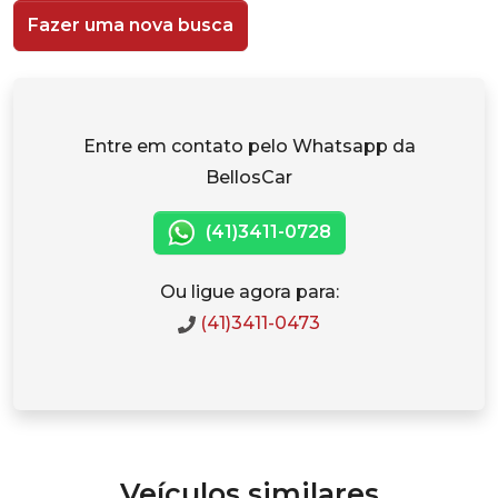
Fazer uma nova busca
Entre em contato pelo Whatsapp da
BellosCar
(41)3411-0728
Ou ligue agora para:
(41)3411-0473
Veículos similares