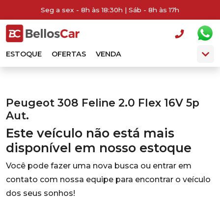
Seg a sex - 8h às 18:30h | Sáb - 8h às 17h
ESTOQUE
OFERTAS
VENDA
Peugeot 308 Feline 2.0 Flex 16V 5p
Aut.
Este veículo não está mais
disponível em nosso estoque
Você pode fazer uma nova busca ou entrar em
contato com nossa equipe para encontrar o veículo
dos seus sonhos!