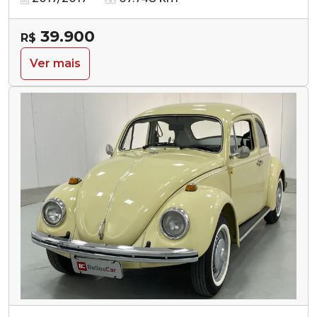
39.900
R$
Ver mais