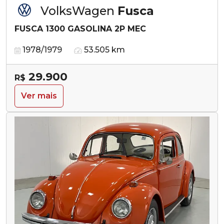
VolksWagen
Fusca
FUSCA 1300 GASOLINA 2P MEC
1978/1979
53.505 km
29.900
R$
Ver mais