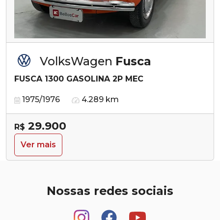
VolksWagen
Fusca
FUSCA 1300 GASOLINA 2P MEC
1975/1976
4.289 km
29.900
R$
Ver mais
Nossas redes sociais