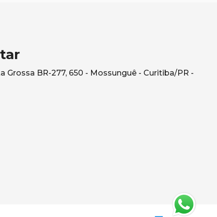
tar
a Grossa BR-277, 650 - Mossunguê - Curitiba/PR -