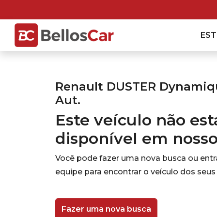
ES
Renault DUSTER Dynamique
Aut.
Este veículo não es
disponível em noss
Você pode fazer uma nova busca ou ent
equipe para encontrar o veículo dos seus
Fazer uma nova busca