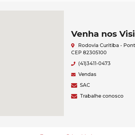
Venha nos Visi
Rodovia Curitiba - Pont
CEP 82305100
(41)3411-0473
Vendas
SAC
Trabalhe conosco