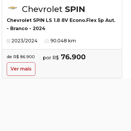
Chevrolet
SPIN
Chevrolet SPIN LS 1.8 8V Econo.Flex 5p Aut.
- Branco - 2024
2023/2024
90.048 km
76.900
de R$ 86.900
por R$
Ver mais