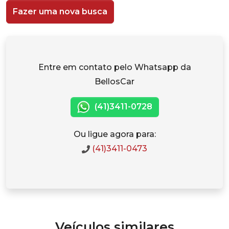
Fazer uma nova busca
Entre em contato pelo Whatsapp da
BellosCar
(41)3411-0728
Ou ligue agora para:
(41)3411-0473
Veículos similares