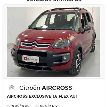
Citroën
AIRCROSS
AIRCROSS EXCLUSIVE 1.6 FLEX AUT
2015/2015
95.517 km