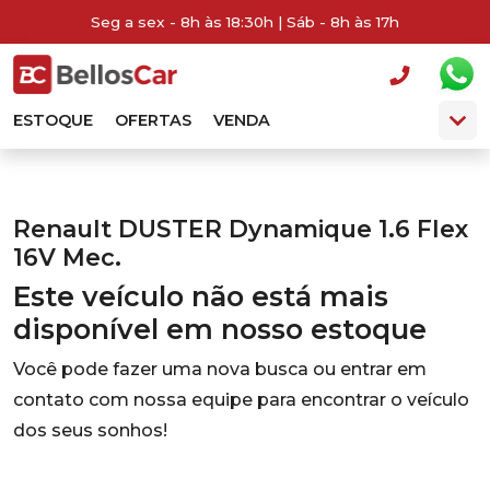
Seg a sex - 8h às 18:30h | Sáb - 8h às 17h
ESTOQUE
OFERTAS
VENDA
Renault DUSTER Dynamique 1.6 Flex
16V Mec.
Este veículo não está mais
disponível em nosso estoque
Você pode fazer uma nova busca ou entrar em
contato com nossa equipe para encontrar o veículo
dos seus sonhos!