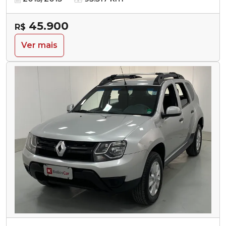
45.900
R$
Ver mais