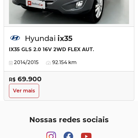
Hyundai
ix35
IX35 GLS 2.0 16V 2WD FLEX AUT.
2014/2015
92.154 km
69.900
R$
Ver mais
Nossas redes sociais