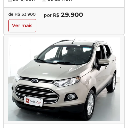
29.900
de R$ 33.900
por R$
Ver mais