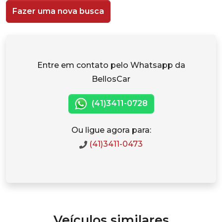
Fazer uma nova busca
Entre em contato pelo Whatsapp da
BellosCar
(41)3411-0728
Ou ligue agora para:
(41)3411-0473
Veículos similares