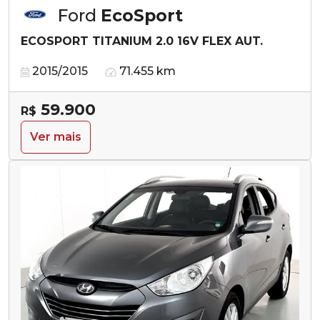
Ford
EcoSport
ECOSPORT TITANIUM 2.0 16V FLEX AUT.
2015/2015
71.455 km
59.900
R$
Ver mais