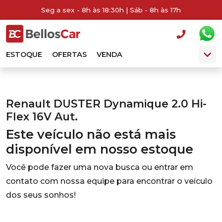
Seg a sex - 8h às 18:30h | Sáb - 8h às 17h
ESTOQUE
OFERTAS
VENDA
Renault DUSTER Dynamique 2.0 Hi-
Flex 16V Aut.
Este veículo não está mais
disponível em nosso estoque
Você pode fazer uma nova busca ou entrar em
contato com nossa equipe para encontrar o veículo
dos seus sonhos!