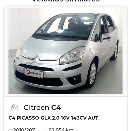
Citroën
C4
C4 PICASSO GLX 2.0 16V 143CV AUT.
2010/2011
82.854 km