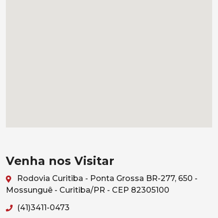
Venha nos Visitar
Rodovia Curitiba - Ponta Grossa BR-277, 650 -
Mossunguê - Curitiba/PR - CEP 82305100
(41)3411-0473