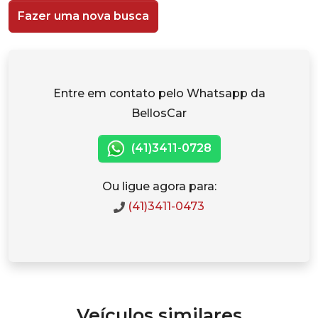
Fazer uma nova busca
Entre em contato pelo Whatsapp da
BellosCar
(41)3411-0728
Ou ligue agora para:
(41)3411-0473
Veículos similares