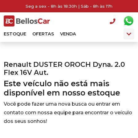
Seg a sex - 8h às 18:30h | Sáb - 8h às 17h
ESTOQUE
OFERTAS
VENDA
Renault DUSTER OROCH Dyna. 2.0
Flex 16V Aut.
Este veículo não está mais
disponível em nosso estoque
Você pode fazer uma nova busca ou entrar em
contato com nossa equipe para encontrar o veículo
dos seus sonhos!