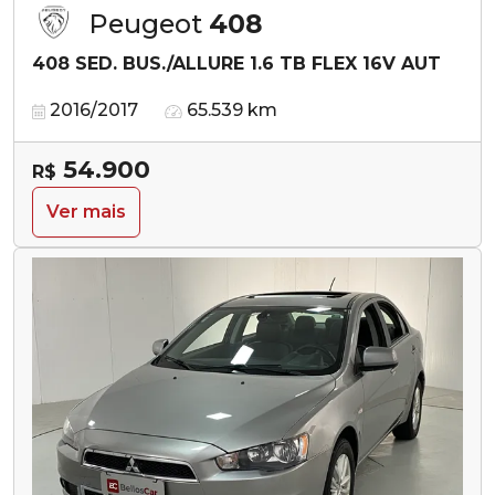
Peugeot
408
408 SED. BUS./ALLURE 1.6 TB FLEX 16V AUT
2016/2017
65.539 km
54.900
R$
Ver mais