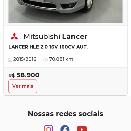
Mitsubishi
Lancer
LANCER HLE 2.0 16V 160CV AUT.
2015/2016
70.081 km
58.900
R$
Ver mais
Nossas redes sociais