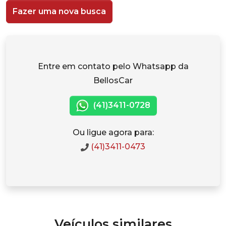
Fazer uma nova busca
Entre em contato pelo Whatsapp da
BellosCar
(41)3411-0728
Ou ligue agora para:
(41)3411-0473
Veículos similares