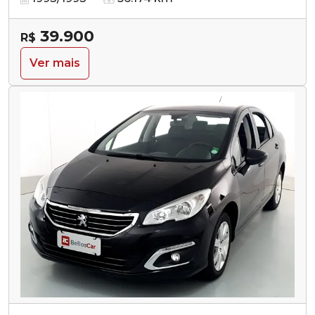
39.900
R$
Ver mais