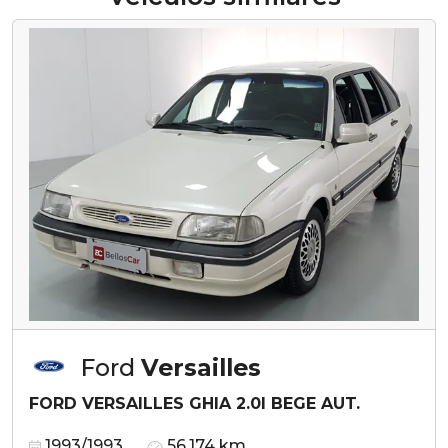
Ford
Versailles
FORD VERSAILLES GHIA 2.0I BEGE AUT.
1993/1993
56.174 km