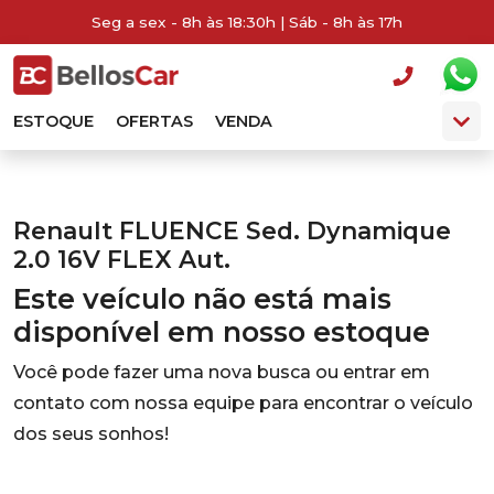
Seg a sex - 8h às 18:30h | Sáb - 8h às 17h
ESTOQUE
OFERTAS
VENDA
Renault FLUENCE Sed. Dynamique
2.0 16V FLEX Aut.
Este veículo não está mais
disponível em nosso estoque
Você pode fazer uma nova busca ou entrar em
contato com nossa equipe para encontrar o veículo
dos seus sonhos!