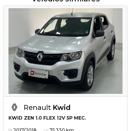
Renault
Kwid
KWID ZEN 1.0 FLEX 12V 5P MEC.
2017/2018
75.330 km