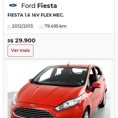
Ford
Fiesta
FIESTA 1.6 16V FLEX MEC.
2012/2013
79.495 km
29.900
R$
Ver mais