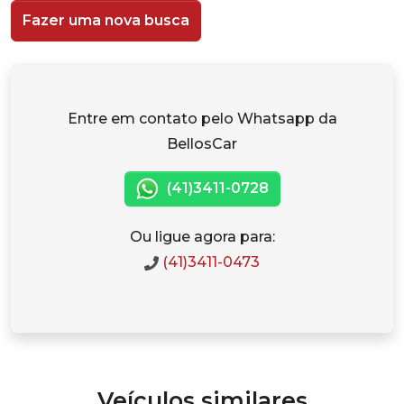
Fazer uma nova busca
Entre em contato pelo Whatsapp da
BellosCar
(41)3411-0728
Ou ligue agora para:
(41)3411-0473
Veículos similares