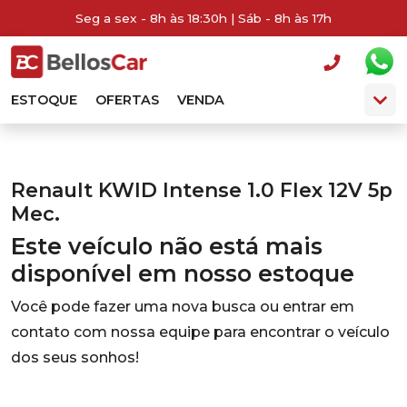
Seg a sex - 8h às 18:30h | Sáb - 8h às 17h
ESTOQUE
OFERTAS
VENDA
Renault KWID Intense 1.0 Flex 12V 5p
Mec.
Este veículo não está mais
disponível em nosso estoque
Você pode fazer uma nova busca ou entrar em
contato com nossa equipe para encontrar o veículo
dos seus sonhos!