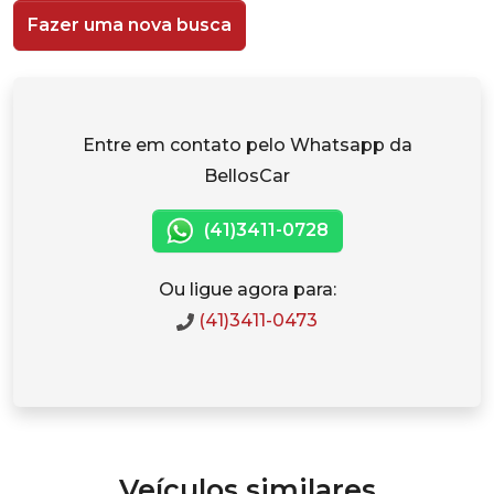
Fazer uma nova busca
Entre em contato pelo Whatsapp da
BellosCar
(41)3411-0728
Ou ligue agora para:
(41)3411-0473
Veículos similares