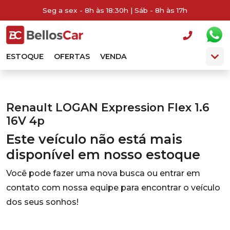
Seg a sex - 8h às 18:30h | Sáb - 8h às 17h
ESTOQUE
OFERTAS
VENDA
Renault LOGAN Expression Flex 1.6
16V 4p
Este veículo não está mais
disponível em nosso estoque
Você pode fazer uma nova busca ou entrar em
contato com nossa equipe para encontrar o veículo
dos seus sonhos!