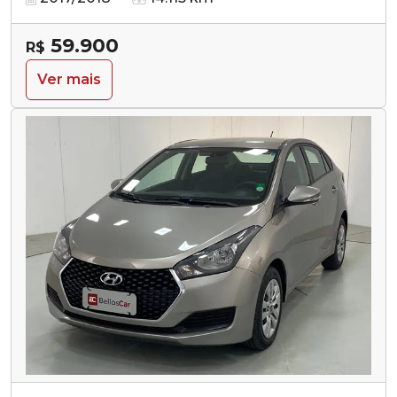
59.900
R$
Ver mais