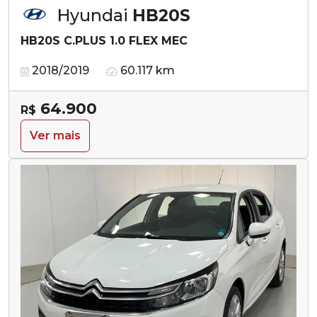
Hyundai
HB20S
HB20S C.PLUS 1.0 FLEX MEC
2018/2019
60.117 km
64.900
R$
Ver mais