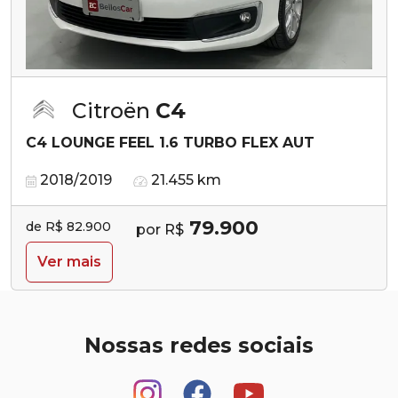
Citroën
C4
C4 LOUNGE FEEL 1.6 TURBO FLEX AUT
2018/2019
21.455 km
79.900
de R$ 82.900
por R$
Ver mais
Nossas redes sociais