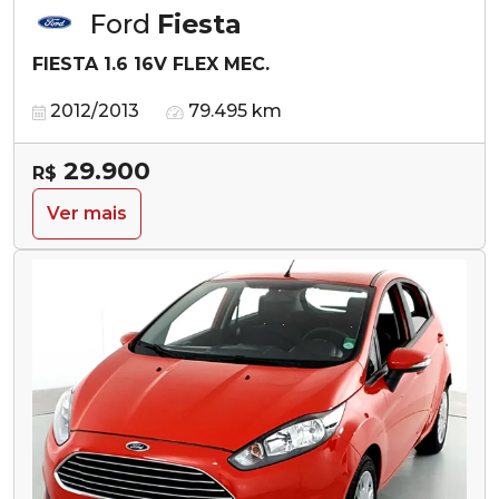
Ford
Fiesta
FIESTA 1.6 16V FLEX MEC.
2012/2013
79.495 km
29.900
R$
Ver mais