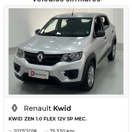
Renault
Kwid
KWID ZEN 1.0 FLEX 12V 5P MEC.
2017/2018
75.330 km