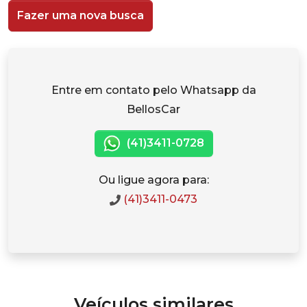
Fazer uma nova busca
Entre em contato pelo Whatsapp da
BellosCar
(41)3411-0728
Ou ligue agora para:
(41)3411-0473
Veículos similares