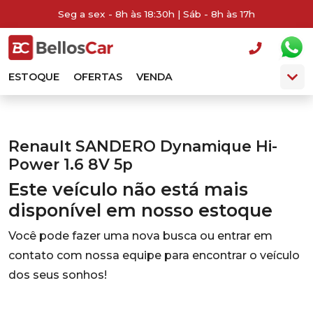
Seg a sex - 8h às 18:30h | Sáb - 8h às 17h
ESTOQUE
OFERTAS
VENDA
Renault SANDERO Dynamique Hi-
Power 1.6 8V 5p
Este veículo não está mais
disponível em nosso estoque
Você pode fazer uma nova busca ou entrar em
contato com nossa equipe para encontrar o veículo
dos seus sonhos!