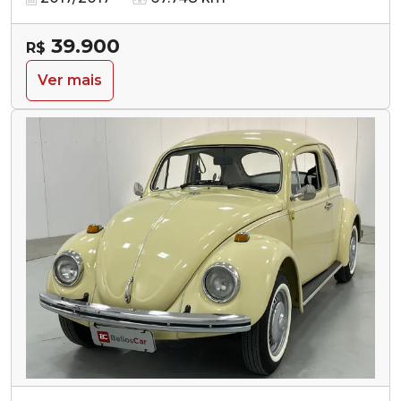
39.900
R$
Ver mais