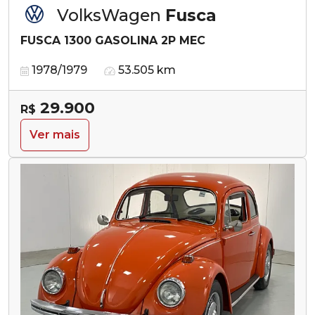
VolksWagen
Fusca
FUSCA 1300 GASOLINA 2P MEC
1978/1979
53.505 km
29.900
R$
Ver mais