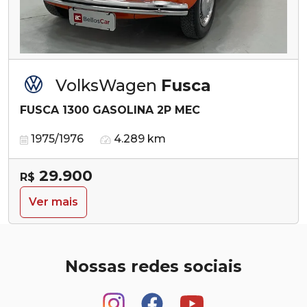
VolksWagen
Fusca
FUSCA 1300 GASOLINA 2P MEC
1975/1976
4.289 km
29.900
R$
Ver mais
Nossas redes sociais