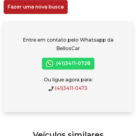
Fazer uma nova busca
Entre em contato pelo Whatsapp da
BellosCar
(41)3411-0728
Ou ligue agora para:
(41)3411-0473
Veículos similares