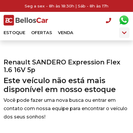
Seg a sex - 8h às 18:30h | Sáb - 8h às 17h
ESTOQUE
OFERTAS
VENDA
Renault SANDERO Expression Flex
1.6 16V 5p
Este veículo não está mais
disponível em nosso estoque
Você pode fazer uma nova busca ou entrar em
contato com nossa equipe para encontrar o veículo
dos seus sonhos!