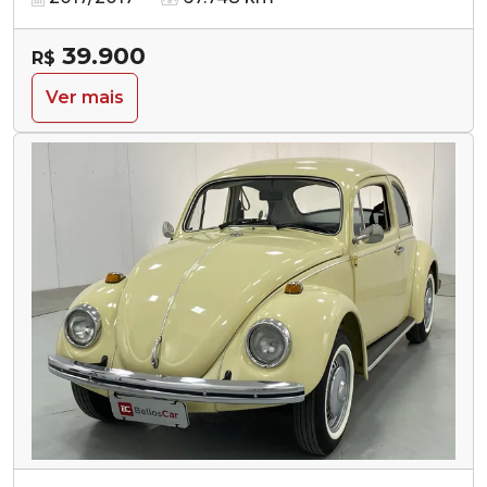
39.900
R$
Ver mais