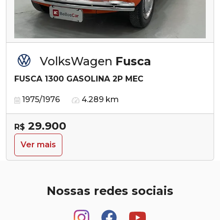
VolksWagen
Fusca
FUSCA 1300 GASOLINA 2P MEC
1975/1976
4.289 km
29.900
R$
Ver mais
Nossas redes sociais