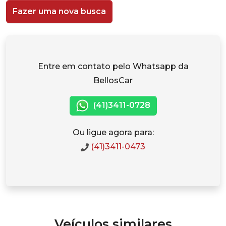
Fazer uma nova busca
Entre em contato pelo Whatsapp da
BellosCar
(41)3411-0728
Ou ligue agora para:
(41)3411-0473
Veículos similares