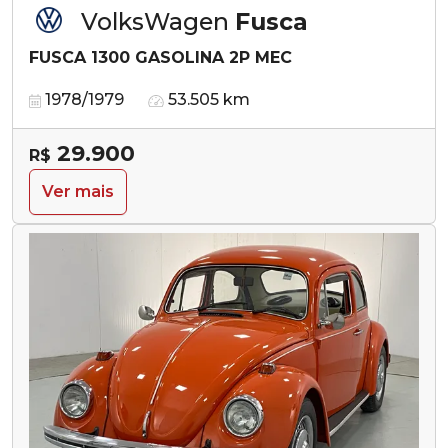
VolksWagen
Fusca
FUSCA 1300 GASOLINA 2P MEC
1978/1979
53.505 km
29.900
R$
Ver mais