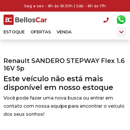
Seg a sex - 8h às 18:30h | Sáb - 8h às 17h
ESTOQUE
OFERTAS
VENDA
Renault SANDERO STEPWAY Flex 1.6
16V 5p
Este veículo não está mais
disponível em nosso estoque
Você pode fazer uma nova busca ou entrar em
contato com nossa equipe para encontrar o veículo
dos seus sonhos!