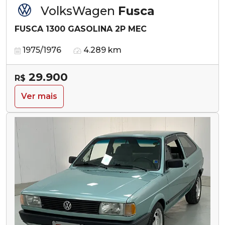
VolksWagen
Fusca
FUSCA 1300 GASOLINA 2P MEC
1975/1976
4.289 km
29.900
R$
Ver mais