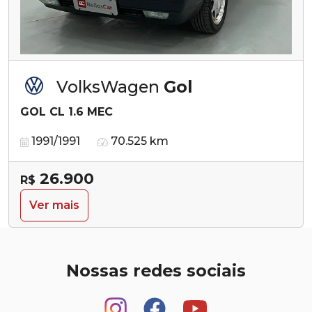
VolksWagen
Gol
GOL CL 1.6 MEC
1991/1991
70.525 km
26.900
R$
Ver mais
Nossas redes sociais