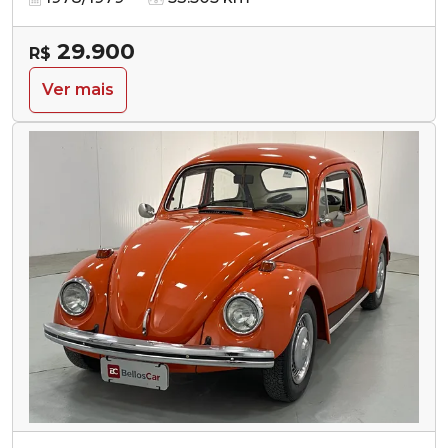
29.900
R$
Ver mais