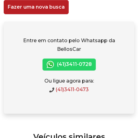
Fazer uma nova busca
Entre em contato pelo Whatsapp da
BellosCar
(41)3411-0728
Ou ligue agora para:
(41)3411-0473
Veículos similares