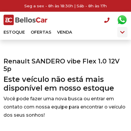
Seg a sex - 8h às 18:30h | Sáb - 8h às 17h
ESTOQUE
OFERTAS
VENDA
Renault SANDERO vibe Flex 1.0 12V
5p
Este veículo não está mais
disponível em nosso estoque
Você pode fazer uma nova busca ou entrar em
contato com nossa equipe para encontrar o veículo
dos seus sonhos!