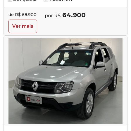
64.900
de R$ 68.900
por R$
Ver mais