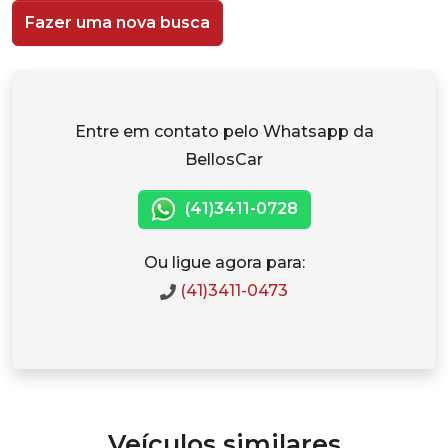
Fazer uma nova busca
Entre em contato pelo Whatsapp da
BellosCar
(41)3411-0728
Ou ligue agora para:
(41)3411-0473
Veículos similares