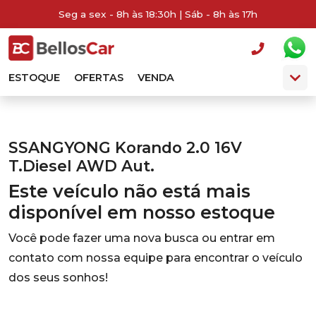
Seg a sex - 8h às 18:30h | Sáb - 8h às 17h
ESTOQUE
OFERTAS
VENDA
SSANGYONG Korando 2.0 16V
T.Diesel AWD Aut.
Este veículo não está mais
disponível em nosso estoque
Você pode fazer uma nova busca ou entrar em
contato com nossa equipe para encontrar o veículo
dos seus sonhos!