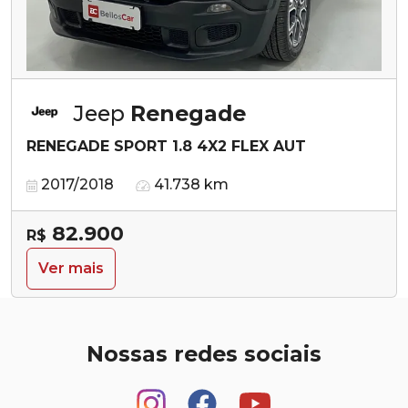
Jeep
Renegade
RENEGADE SPORT 1.8 4X2 FLEX AUT
2017/2018
41.738 km
82.900
R$
Ver mais
Nossas redes sociais