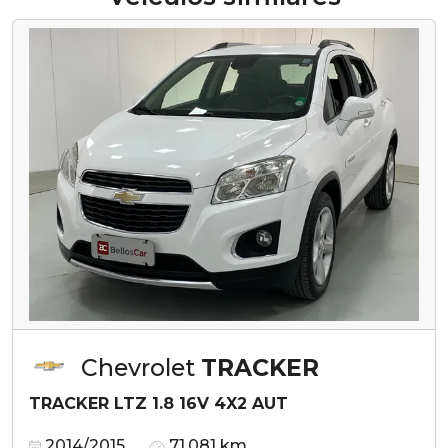
Chevrolet
TRACKER
TRACKER LTZ 1.8 16V 4X2 AUT
2014/2015
71.081 km