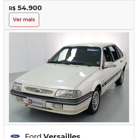
54.900
R$
Ver mais
Ford
Versailles