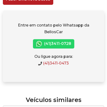
Entre em contato pelo Whatsapp da
BellosCar
(41)3411-0728
Ou ligue agora para:
(41)3411-0473
Veículos similares