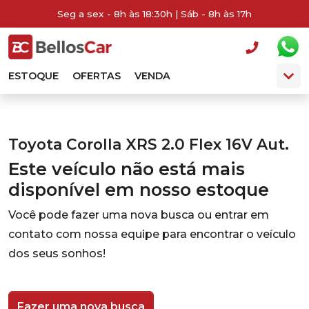
Seg a sex - 8h às 18:30h | Sáb - 8h às 17h
ESTOQUE
OFERTAS
VENDA
Toyota Corolla XRS 2.0 Flex 16V Aut.
Este veículo não está mais
disponível em nosso estoque
Você pode fazer uma nova busca ou entrar em
contato com nossa equipe para encontrar o veículo
dos seus sonhos!
Fazer uma nova busca