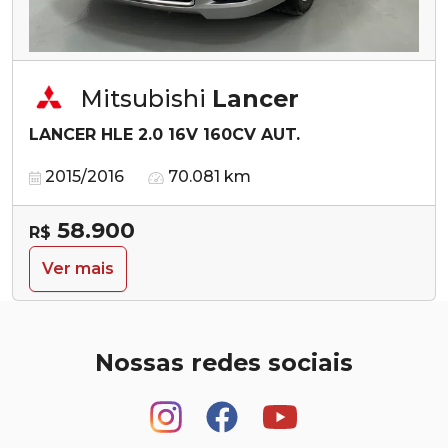
Mitsubishi
Lancer
LANCER HLE 2.0 16V 160CV AUT.
2015/2016
70.081 km
58.900
R$
Ver mais
Nossas redes sociais