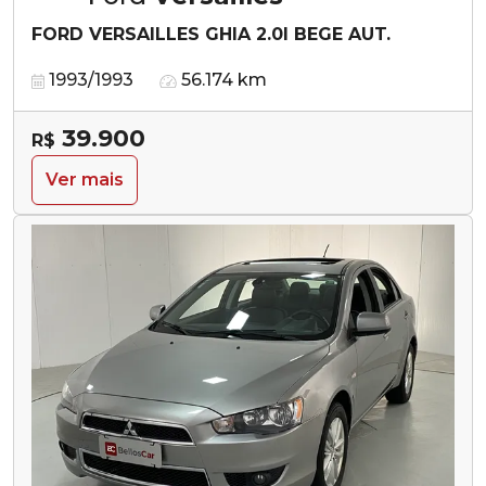
FORD VERSAILLES GHIA 2.0I BEGE AUT.
1993/1993
56.174 km
39.900
R$
Ver mais