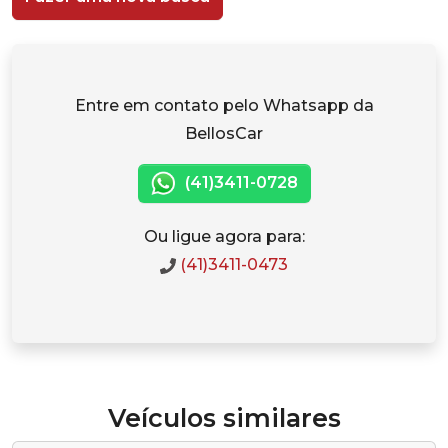
Entre em contato pelo Whatsapp da
BellosCar
(41)3411-0728
Ou ligue agora para:
(41)3411-0473
Veículos similares