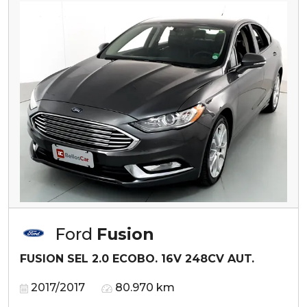
Ford
Fusion
FUSION SEL 2.0 ECOBO. 16V 248CV AUT.
2017/2017
80.970 km