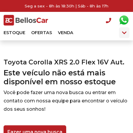
Seg a sex - 8h às 18:30h | Sáb - 8h às 17h
ESTOQUE
OFERTAS
VENDA
Toyota Corolla XRS 2.0 Flex 16V Aut.
Este veículo não está mais
disponível em nosso estoque
Você pode fazer uma nova busca ou entrar em
contato com nossa equipe para encontrar o veículo
dos seus sonhos!
Fazer uma nova busca