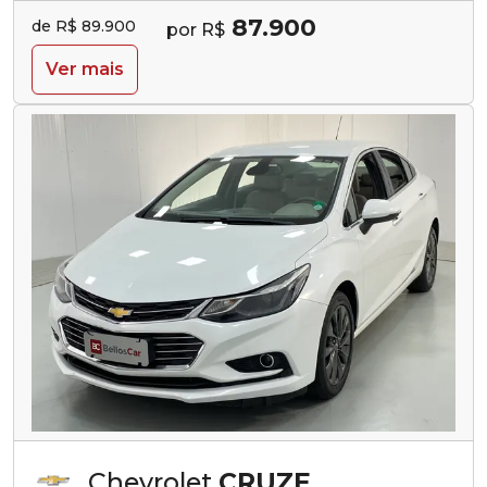
87.900
de R$ 89.900
por R$
Ver mais
Chevrolet
CRUZE