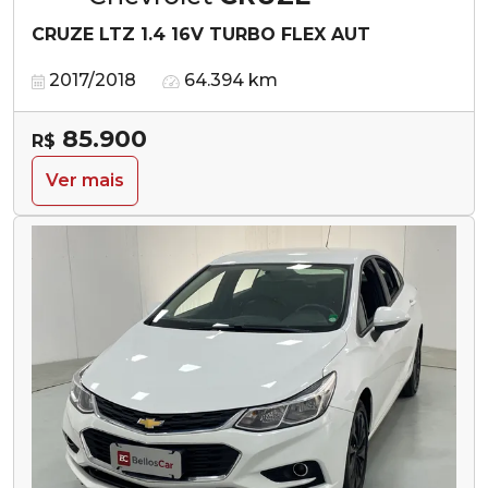
CRUZE LTZ 1.4 16V TURBO FLEX AUT
2017/2018
64.394 km
85.900
R$
Ver mais