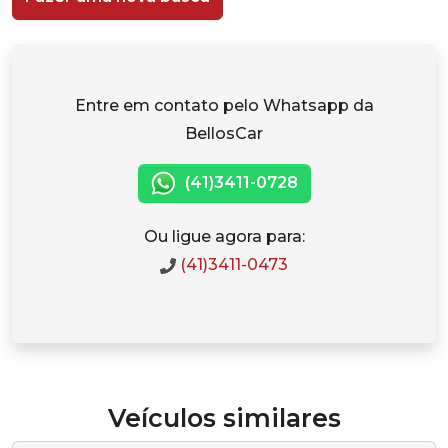
Entre em contato pelo Whatsapp da
BellosCar
(41)3411-0728
Ou ligue agora para:
(41)3411-0473
Veículos similares