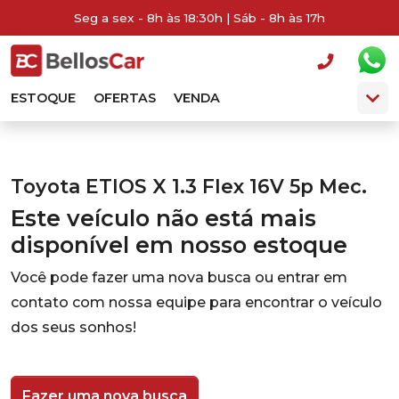
Seg a sex - 8h às 18:30h | Sáb - 8h às 17h
ESTOQUE
OFERTAS
VENDA
Toyota ETIOS X 1.3 Flex 16V 5p Mec.
Este veículo não está mais
disponível em nosso estoque
Você pode fazer uma nova busca ou entrar em
contato com nossa equipe para encontrar o veículo
dos seus sonhos!
Fazer uma nova busca