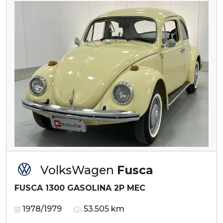
VolksWagen
Fusca
FUSCA 1300 GASOLINA 2P MEC
1978/1979
53.505 km