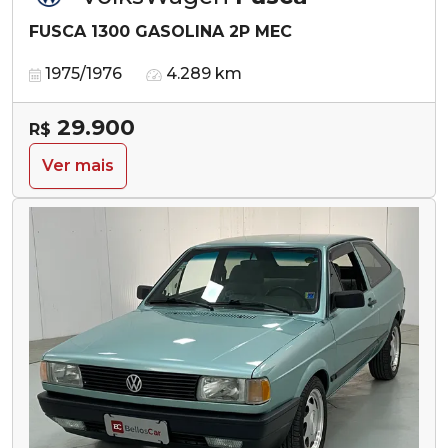
FUSCA 1300 GASOLINA 2P MEC
1975/1976
4.289 km
29.900
R$
Ver mais