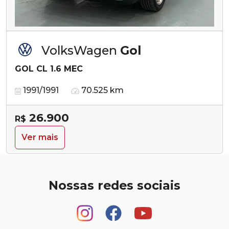
VolksWagen
Gol
GOL CL 1.6 MEC
1991/1991
70.525 km
26.900
R$
Ver mais
Nossas redes sociais