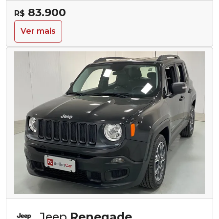
83.900
R$
Ver mais
Jeep
Renegade