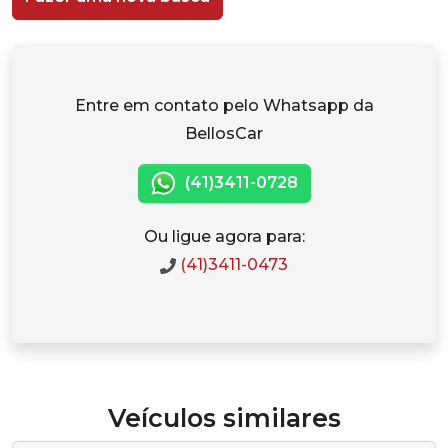
Entre em contato pelo Whatsapp da
BellosCar
(41)3411-0728
Ou ligue agora para:
(41)3411-0473
Veículos similares