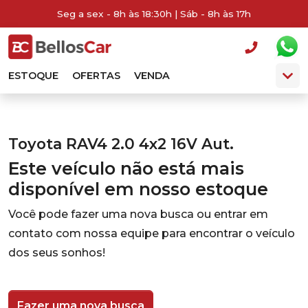
Seg a sex - 8h às 18:30h | Sáb - 8h às 17h
ESTOQUE
OFERTAS
VENDA
Toyota RAV4 2.0 4x2 16V Aut.
Este veículo não está mais
disponível em nosso estoque
Você pode fazer uma nova busca ou entrar em
contato com nossa equipe para encontrar o veículo
dos seus sonhos!
Fazer uma nova busca