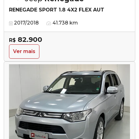
RENEGADE SPORT 1.8 4X2 FLEX AUT
2017/2018
41.738 km
82.900
R$
Ver mais