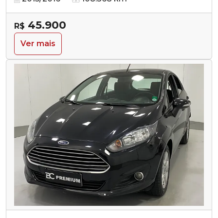
45.900
R$
Ver mais