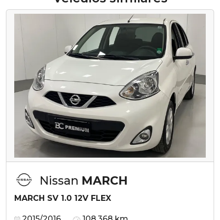
Nissan
MARCH
MARCH SV 1.0 12V FLEX
2015/2016
108.368 km