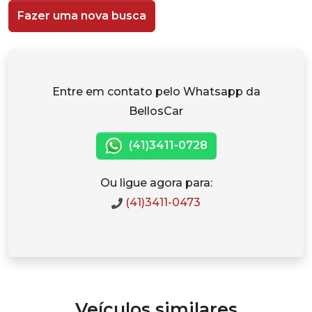
Fazer uma nova busca
Entre em contato pelo Whatsapp da
BellosCar
(41)3411-0728
Ou ligue agora para:
(41)3411-0473
Veículos similares