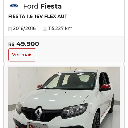
Ford
Fiesta
FIESTA 1.6 16V FLEX AUT
2016/2016
115.227 km
49.900
R$
Ver mais