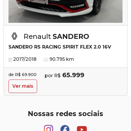
Renault
SANDERO
SANDERO RS RACING SPIRIT FLEX 2.0 16V
2017/2018
90.795 km
65.999
de R$ 69.900
por R$
Ver mais
Nossas redes sociais