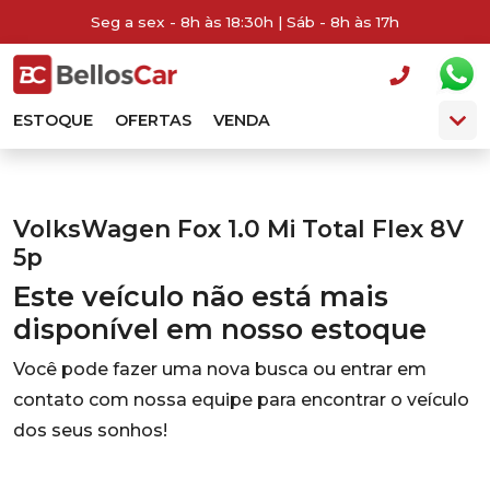
Seg a sex - 8h às 18:30h | Sáb - 8h às 17h
ESTOQUE
OFERTAS
VENDA
VolksWagen Fox 1.0 Mi Total Flex 8V
5p
Este veículo não está mais
disponível em nosso estoque
Você pode fazer uma nova busca ou entrar em
contato com nossa equipe para encontrar o veículo
dos seus sonhos!