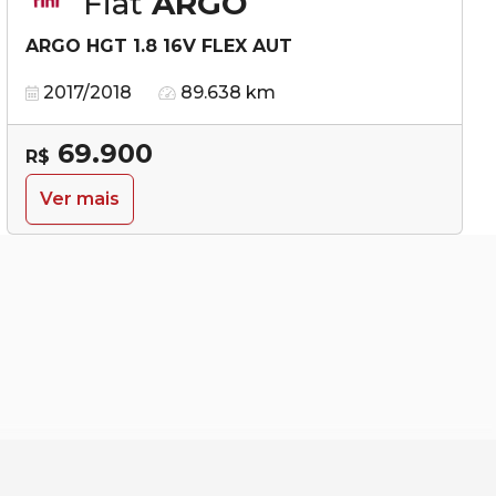
Fiat
ARGO
ARGO HGT 1.8 16V FLEX AUT
2017/2018
89.638 km
69.900
R$
Ver mais