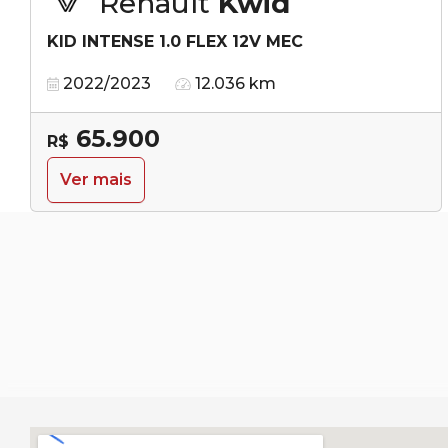
Renault
Kwid
KID INTENSE 1.0 FLEX 12V MEC
2022/2023
12.036 km
65.900
R$
Ver mais