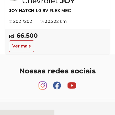
Chevrolet
JOY
JOY HATCH 1.0 8V FLEX MEC
2021/2021
30.222 km
66.500
R$
Ver mais
Nossas redes sociais