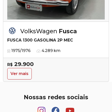
VolksWagen
Fusca
FUSCA 1300 GASOLINA 2P MEC
1975/1976
4.289 km
29.900
R$
Ver mais
Nossas redes sociais