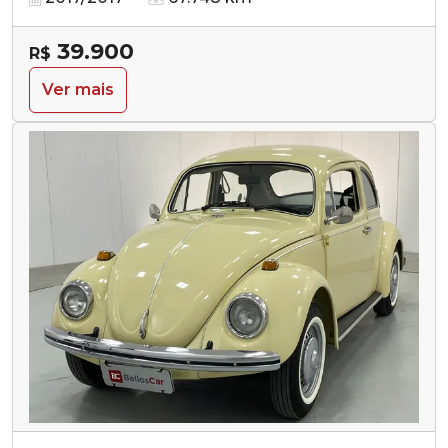
39.900
R$
Ver mais