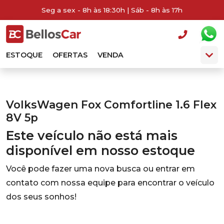
Seg a sex - 8h às 18:30h | Sáb - 8h às 17h
ESTOQUE
OFERTAS
VENDA
VolksWagen Fox Comfortline 1.6 Flex
8V 5p
Este veículo não está mais
disponível em nosso estoque
Você pode fazer uma nova busca ou entrar em
contato com nossa equipe para encontrar o veículo
dos seus sonhos!