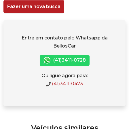
Fazer uma nova busca
Entre em contato pelo Whatsapp da
BellosCar
(41)3411-0728
Ou ligue agora para:
(41)3411-0473
Veículos similares