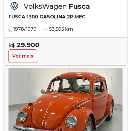
VolksWagen
Fusca
FUSCA 1300 GASOLINA 2P MEC
1978/1979
53.505 km
29.900
R$
Ver mais