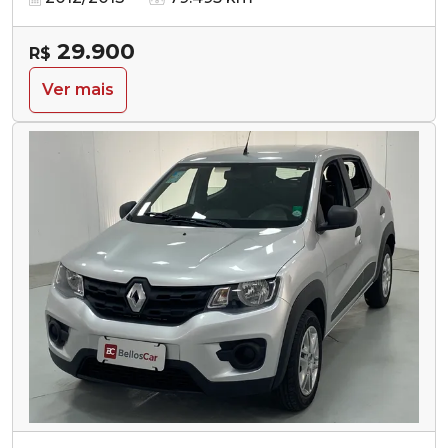
29.900
R$
Ver mais