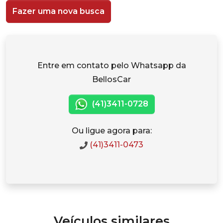
Fazer uma nova busca
Entre em contato pelo Whatsapp da
BellosCar
(41)3411-0728
Ou ligue agora para:
(41)3411-0473
Veículos similares