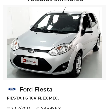
Ford
Fiesta
FIESTA 1.6 16V FLEX MEC.
2012/2013
79.495 km