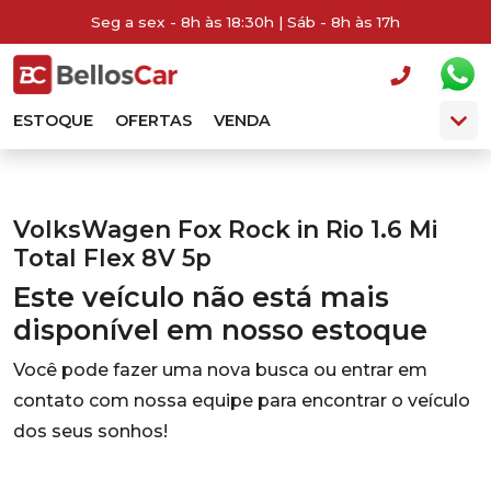
Seg a sex - 8h às 18:30h | Sáb - 8h às 17h
ESTOQUE
OFERTAS
VENDA
VolksWagen Fox Rock in Rio 1.6 Mi
Total Flex 8V 5p
Este veículo não está mais
disponível em nosso estoque
Você pode fazer uma nova busca ou entrar em
contato com nossa equipe para encontrar o veículo
dos seus sonhos!