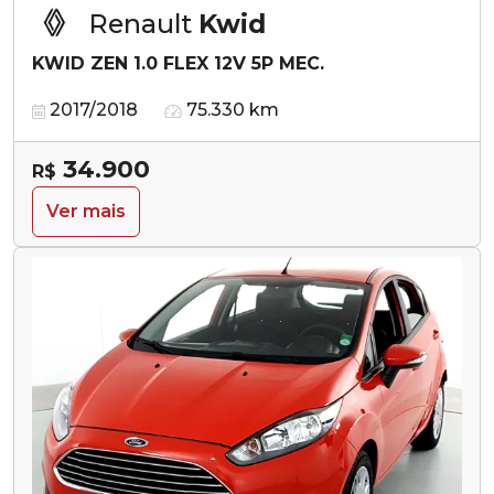
Renault
Kwid
KWID ZEN 1.0 FLEX 12V 5P MEC.
2017/2018
75.330 km
34.900
R$
Ver mais